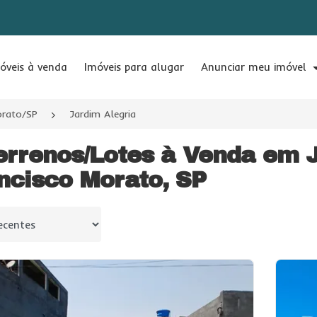
óveis à venda
Imóveis para alugar
Anunciar meu imóvel
orato/SP
Jardim Alegria
errenos/Lotes à Venda em J
ncisco Morato, SP
 por