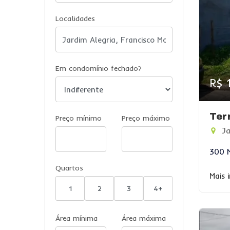
Localidades
Em condomínio fechado?
R$ 
Ter
Preço mínimo
Preço máximo
Ja
300 
Quartos
Mais 
1
2
3
4+
Área mínima
Área máxima