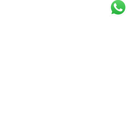
ágina inicial