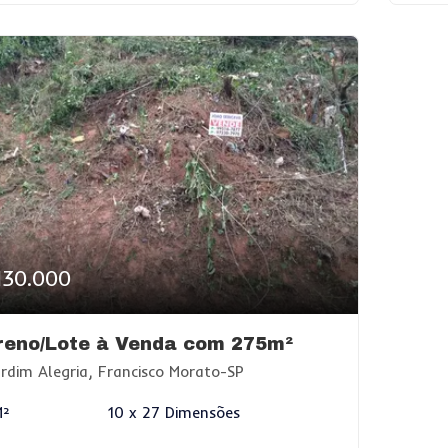
130.000
reno/Lote à Venda com 275m²
rdim Alegria, Francisco Morato-SP
M²
10 x 27 Dimensões