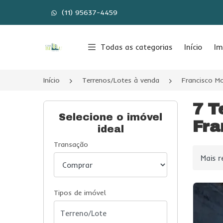
(11) 95637-4459
Página inicial
Todas as categorias
Início
Im
Início
Terrenos/Lotes à venda
Francisco M
7 T
Selecione o imóvel
Fra
ideal
Transação
Ordenar
Tipos de imóvel