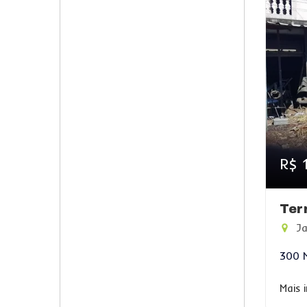
R$ 
Ter
Ja
300 
Mais 