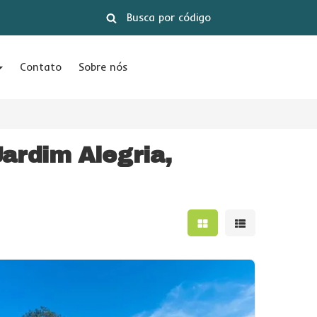
Contato
Sobre nós
ardim Alegria,
Mostrar resultados e
Mostrar result