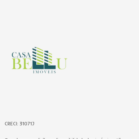
Página inicial
CRECI: 31071J