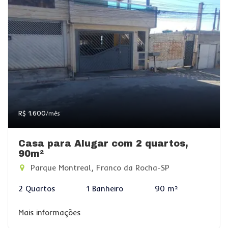
R$ 1.600
/mês
Casa para Alugar com 2 quartos,
90m²
Parque Montreal, Franco da Rocha-SP
2 Quartos
1 Banheiro
90 m²
Mais informações