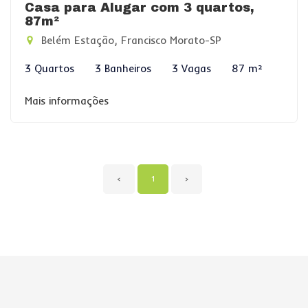
Casa para Alugar com 3 quartos,
87m²
Belém Estação, Francisco Morato-SP
3 Quartos
3 Banheiros
3 Vagas
87 m²
Mais informações
‹
1
›