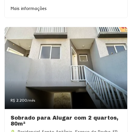
Mais informações
R$ 2.200
/mês
Sobrado para Alugar com 2 quartos,
80m²
Residencial Santo Antônio, Franco da Rocha-SP