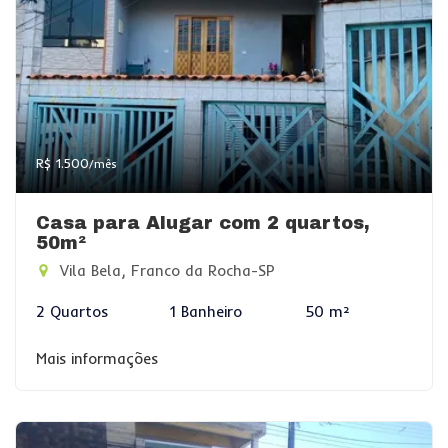
R$ 1.500
/mês
Casa para Alugar com 2 quartos,
50m²
Vila Bela, Franco da Rocha-SP
2 Quartos
1 Banheiro
50 m²
Mais informações