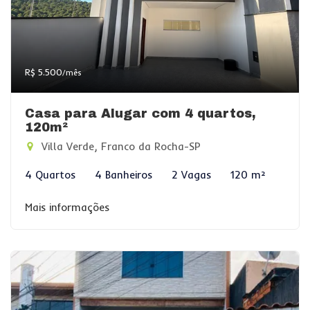
R$ 5.500
/mês
Casa para Alugar com 4 quartos,
120m²
Villa Verde, Franco da Rocha-SP
4 Quartos
4 Banheiros
2 Vagas
120 m²
Mais informações