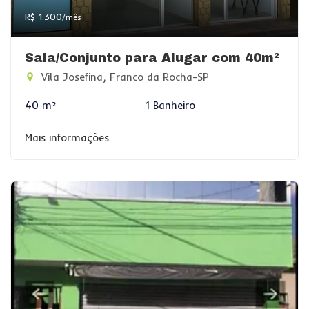
R$ 1.300
/mês
Sala/Conjunto para Alugar com 40m²
Vila Josefina, Franco da Rocha-SP
40 m²
1 Banheiro
Mais informações