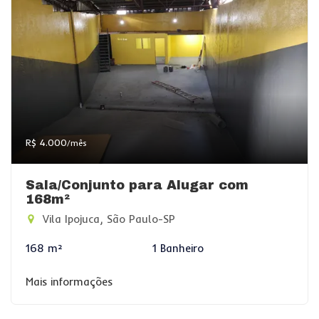
R$ 4.000
/mês
Sala/Conjunto para Alugar com
168m²
Vila Ipojuca, São Paulo-SP
168 m²
1 Banheiro
Mais informações