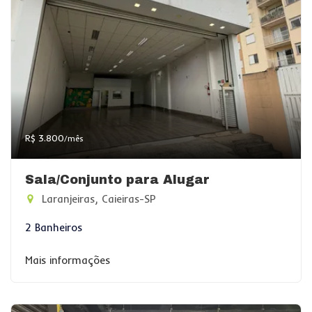
R$ 3.800
/mês
Sala/Conjunto para Alugar
Laranjeiras, Caieiras-SP
2 Banheiros
Mais informações