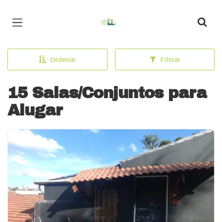
Página inicial
Ordenar
Filtrar
15 Salas/Conjuntos para
Alugar