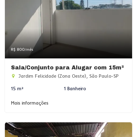
R$ 800
/mês
Sala/Conjunto para Alugar com 15m²
Jardim Felicidade (Zona Oeste), São Paulo-SP
15 m²
1 Banheiro
Mais informações