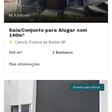
R$ 3.200
/mês
Sala/Conjunto para Alugar com
140m²
Centro, Franco da Rocha-SP
140 m²
2 Banheiros
Mais informações
Pronto para Morar