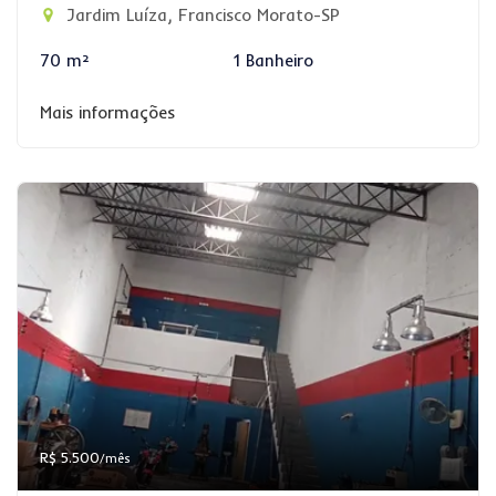
Jardim Luíza, Francisco Morato-SP
70 m²
1 Banheiro
Mais informações
R$ 5.500
/mês