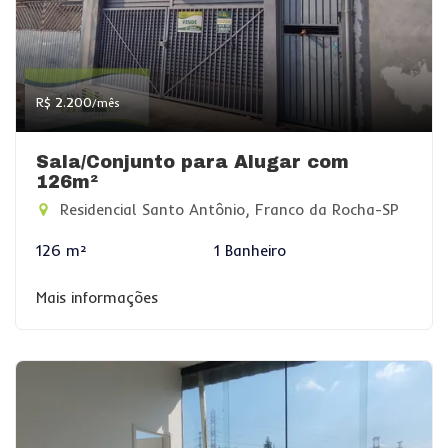
R$ 2.200
/mês
Sala/Conjunto para Alugar com
126m²
Residencial Santo Antônio, Franco da Rocha-SP
126 m²
1 Banheiro
Mais informações