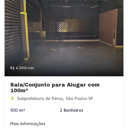
R$ 4.500
/mês
Sala/Conjunto para Alugar com
100m²
Subprefeitura de Perus, São Paulo-SP
100 m²
2 Banheiros
Mais informações