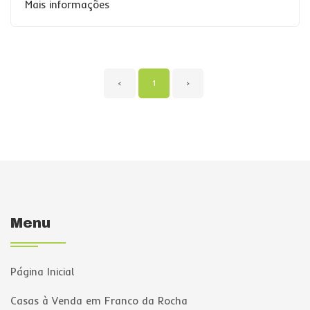
Mais informações
‹
1
›
Menu
Página Inicial
Casas à Venda em Franco da Rocha