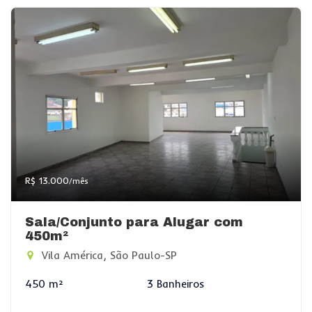
R$ 13.000
/mês
Sala/Conjunto para Alugar com
450m²
Vila América, São Paulo-SP
450 m²
3 Banheiros