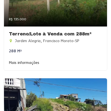
R$ 135.000
Terreno/Lote à Venda com 288m²
Jardim Alegria, Francisco Morato-SP
288 M²
Mais informações