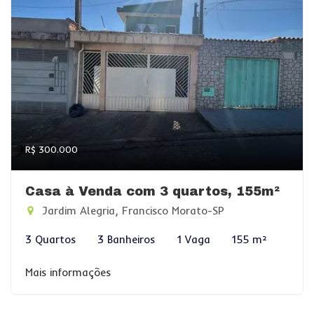
R$ 300.000
Casa à Venda com 3 quartos, 155m²
Jardim Alegria, Francisco Morato-SP
3 Quartos
3 Banheiros
1 Vaga
155 m²
Mais informações