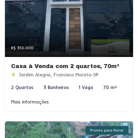
R$ 350.000
Casa à Venda com 2 quartos, 70m²
Jardim Alegria, Francisco Morato-SP
2 Quartos
3 Banheiros
1 Vaga
70 m²
Mais informações
Pronto para Morar