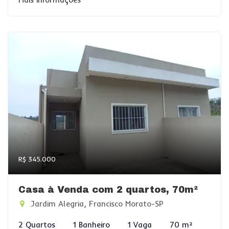
R$ 345.000
Casa à Venda com 2 quartos, 70m²
Jardim Alegria, Francisco Morato-SP
2 Quartos
1 Banheiro
1 Vaga
70 m²