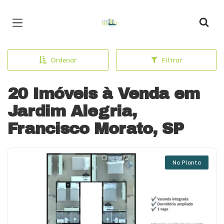
Página inicial
Ordenar
Filtrar
20 Imóveis à Venda em
Jardim Alegria,
Francisco Morato, SP
Na Planta