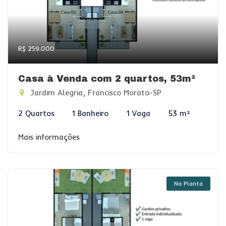
R$ 259.000
Casa à Venda com 2 quartos, 53m²
Jardim Alegria, Francisco Morato-SP
2 Quartos
1 Banheiro
1 Vaga
53 m²
Mais informações
Na Planta