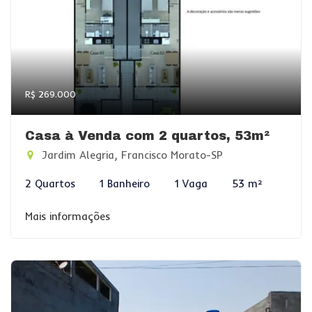
R$ 269.000
Casa à Venda com 2 quartos, 53m²
Jardim Alegria, Francisco Morato-SP
2 Quartos
1 Banheiro
1 Vaga
53 m²
Mais informações