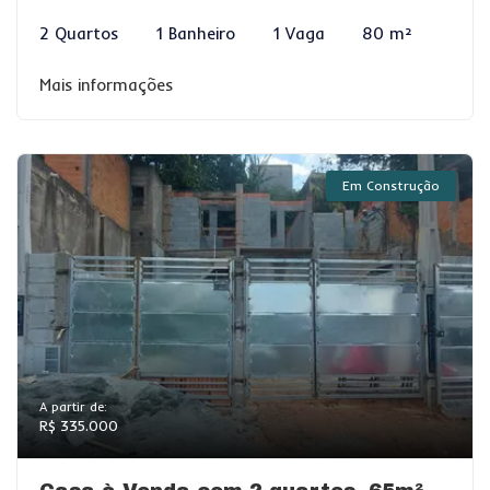
2 Quartos
1 Banheiro
1 Vaga
80 m²
Mais informações
Em Construção
A partir de:
R$ 335.000