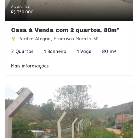
A partir de:
R$ 350.000
Casa à Venda com 2 quartos, 80m²
Jardim Alegria, Francisco Morato-SP
2 Quartos
1 Banheiro
1 Vaga
80 m²
Mais informações