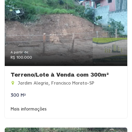
A partir de:
R$ 100.000
Terreno/Lote à Venda com 300m²
Jardim Alegria, Francisco Morato-SP
300 M²
Mais informações