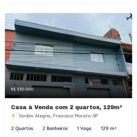
R$ 330.000
Casa à Venda com 2 quartos, 129m²
Jardim Alegria, Francisco Morato-SP
2 Quartos
2 Banheiros
1 Vaga
129 m²