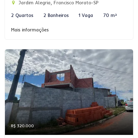
Jardim Alegria, Francisco Morato-SP
2 Quartos
2 Banheiros
1 Vaga
70 m²
Mais informações
R$ 320.000