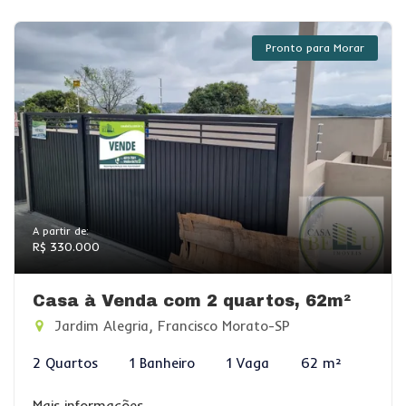
Pronto para Morar
A partir de:
R$ 330.000
Casa à Venda com 2 quartos, 62m²
Jardim Alegria, Francisco Morato-SP
2 Quartos
1 Banheiro
1 Vaga
62 m²
Mais informações