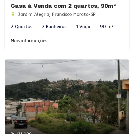
Casa à Venda com 2 quartos, 90m²
Jardim Alegria, Francisco Morato-SP
2 Quartos
2 Banheiros
1 Vaga
90 m²
Mais informações
R$ 135.000