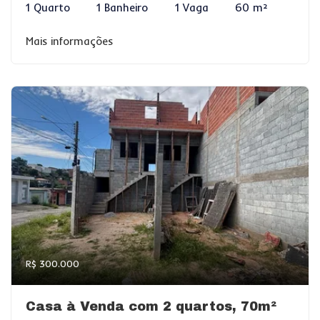
1 Quarto
1 Banheiro
1 Vaga
60 m²
Mais informações
R$ 300.000
Casa à Venda com 2 quartos, 70m²