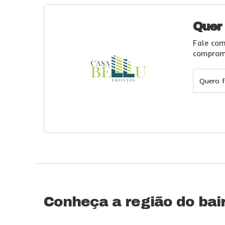
Quer
Fale com
compromi
Quero f
Conheça a região do bai