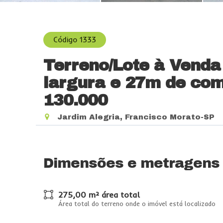
Código 1333
Terreno/Lote à Vend
largura e 27m de co
130.000
Jardim Alegria, Francisco Morato-SP
Dimensões e metragens
275,00 m² área total
Área total do terreno onde o imóvel está localizado