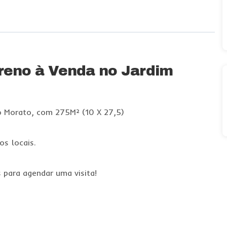
reno à Venda no Jardim
o Morato, com 275M² (10 X 27,5)
os locais.
para agendar uma visita!