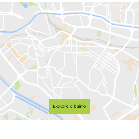
Explore o bairro