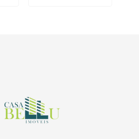
ágina inicial