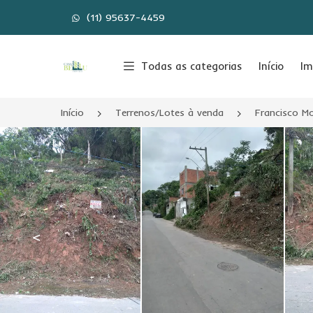
(11) 95637-4459
Página inicial
Todas as categorias
Início
Im
Início
Terrenos/Lotes à venda
Francisco M
<