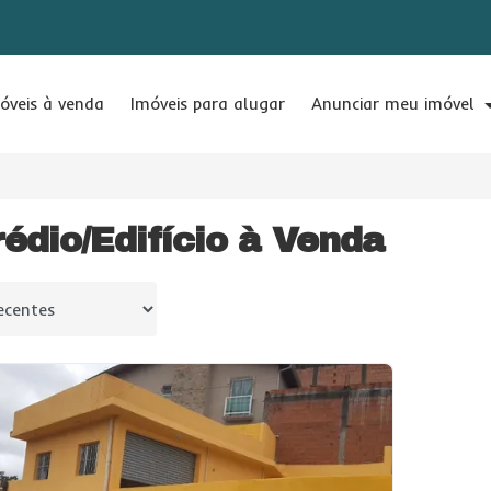
óveis à venda
Imóveis para alugar
Anunciar meu imóvel
rédio/Edifício à Venda
 por