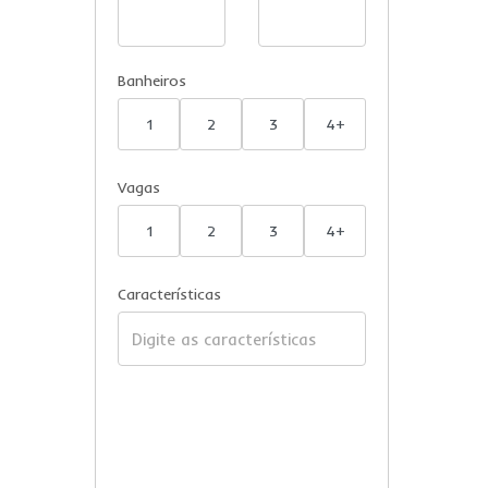
Banheiros
1
2
3
4+
Vagas
1
2
3
4+
Características