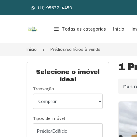
(11) 95637-4459
Página inicial
Todas as categorias
Início
Im
Início
Prédios/Edifícios à venda
1 P
Selecione o imóvel
ideal
Ordenar
Transação
Tipos de imóvel