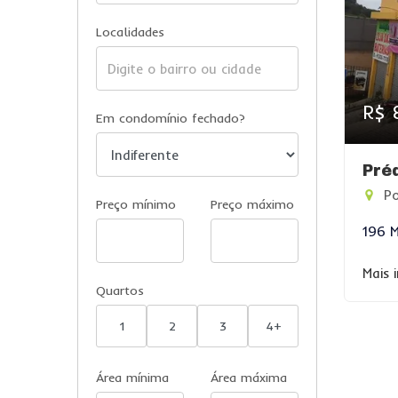
Localidades
R$ 
Em condomínio fechado?
Pré
Po
Preço mínimo
Preço máximo
196 
Mais 
Quartos
1
2
3
4+
Área mínima
Área máxima