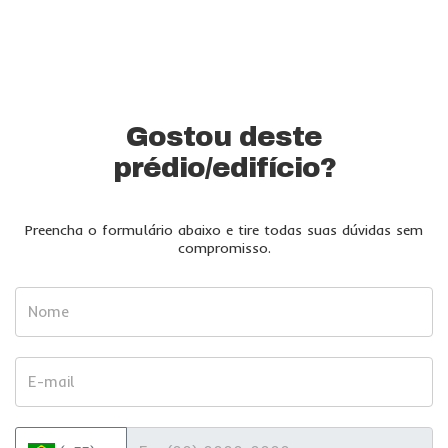
Gostou deste
prédio/edifício?
Preencha o formulário abaixo e tire todas suas dúvidas sem
compromisso.
Nome
E-mail
Telefone