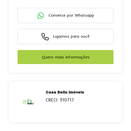
Converse por Whatsapp
Ligamos para você
Quero mais informações
Casa Bellu Imóveis
CRECI: 31071J