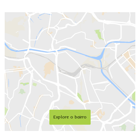
Explore o bairro