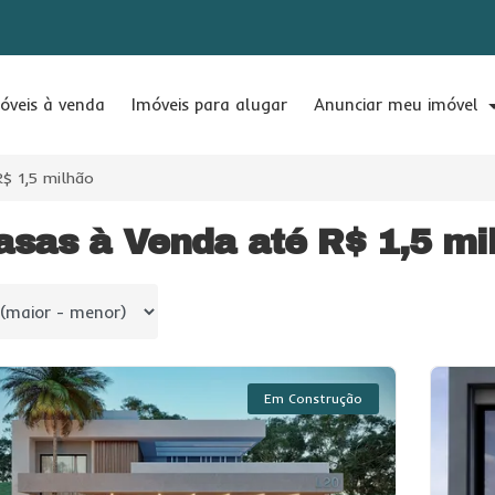
óveis à venda
Imóveis para alugar
Anunciar meu imóvel
R$ 1,5 milhão
asas à Venda até R$ 1,5 mi
 por
Em Construção