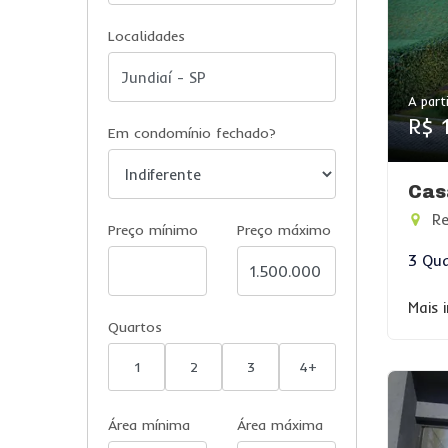
Localidades
A parti
R$ 
Em condomínio fechado?
Cas
Re
Preço mínimo
Preço máximo
3 Qua
Mais 
Quartos
1
2
3
4+
Área mínima
Área máxima