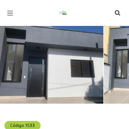
Página inicial
<
>
Código 1533