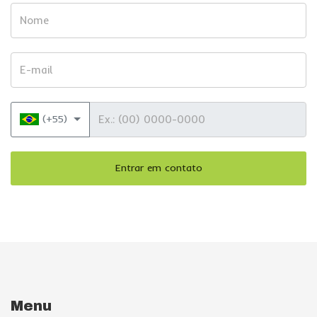
Nome
E-mail
Telefone
(+55)
Entrar em contato
Menu