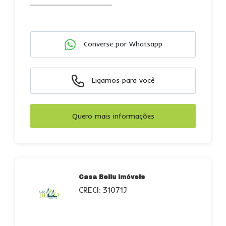
Converse por Whatsapp
Ligamos para você
Quero mais informações
Casa Bellu Imóveis
CRECI: 31071J