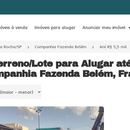
óveis à venda
Imóveis para alugar
Anunciar meu imóvel
da Rocha/SP
Companhia Fazenda Belém
Até R$ 5,5 mil
erreno/Lote para Alugar at
panhia Fazenda Belém, Fr
 por