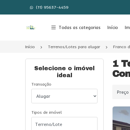
(11) 95637-4459
Página inicial
Todas as categorias
Início
Im
Início
Terrenos/Lotes para alugar
Franco 
1 T
Selecione o imóvel
Com
ideal
Transação
Ordenar
Tipos de imóvel