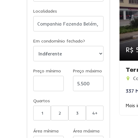
Localidades
Em condomínio fechado?
R$ 
Ter
Preço mínimo
Preço máximo
Co
337 
Quartos
Mais 
1
2
3
4+
Área mínima
Área máxima