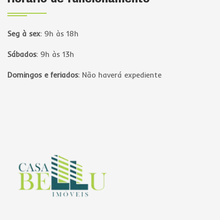
Seg à sex
:
9h às 18h
Sábados
:
9h às 13h
Domingos e feriados
:
Não haverá expediente
Página inicial