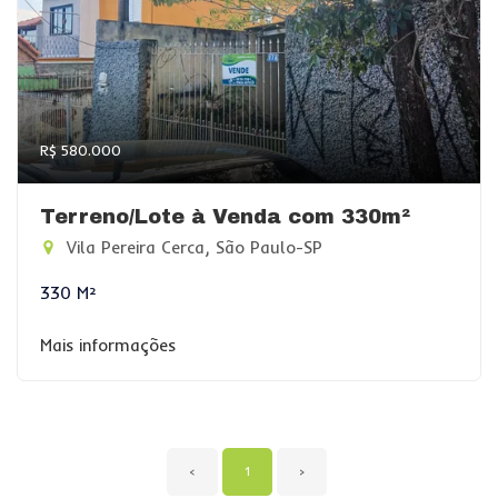
R$ 580.000
Terreno/Lote à Venda com 330m²
Vila Pereira Cerca, São Paulo-SP
330 M²
Mais informações
‹
1
›