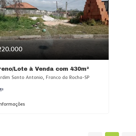
220.000
reno/Lote à Venda com 430m²
rdim Santo Antonio, Franco da Rocha-SP
M²
informações