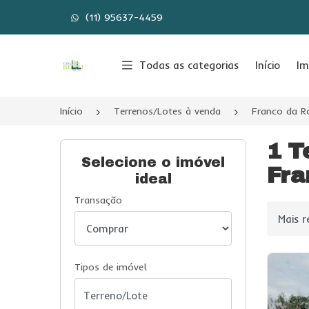
(11) 95637-4459
Página inicial
Todas as categorias
Início
Im
Início
Terrenos/Lotes à venda
Franco da R
1 T
Selecione o imóvel
Fra
ideal
Transação
Ordenar
Tipos de imóvel