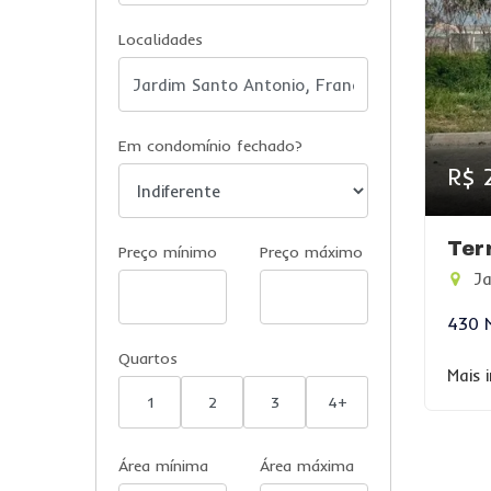
Localidades
Em condomínio fechado?
R$ 
Ter
Preço mínimo
Preço máximo
Ja
430 
Quartos
Mais 
1
2
3
4+
Área mínima
Área máxima