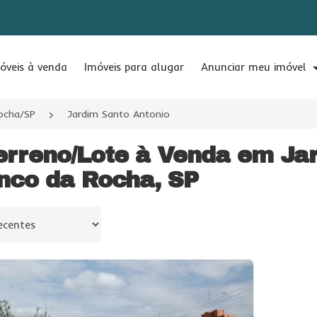
óveis à venda
Imóveis para alugar
Anunciar meu imóvel
ocha/SP
Jardim Santo Antonio
erreno/Lote à Venda em Ja
nco da Rocha, SP
 por