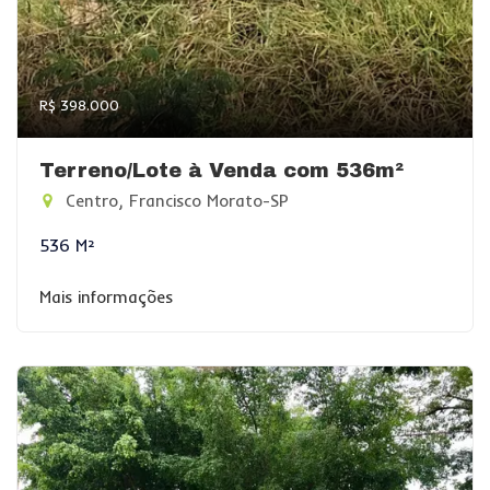
R$ 398.000
Terreno/Lote à Venda com 536m²
Centro, Francisco Morato-SP
536 M²
Mais informações