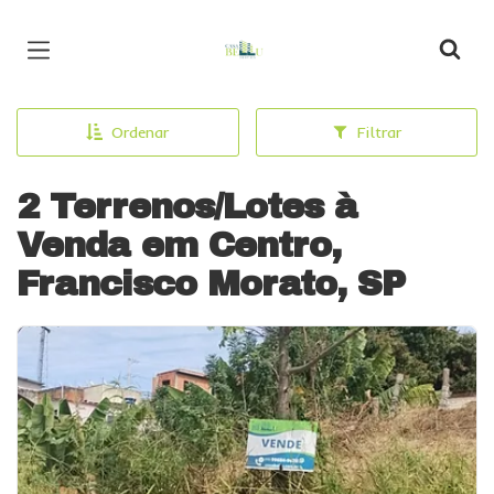
Página inicial
Ordenar
Filtrar
2 Terrenos/Lotes à
Venda em Centro,
Francisco Morato, SP