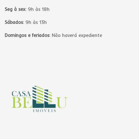
Seg à sex
:
9h às 18h
Sábados
:
9h às 13h
Domingos e feriados
:
Não haverá expediente
Página inicial