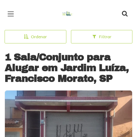
Página inicial
Ordenar
Filtrar
1 Sala/Conjunto para
Alugar em Jardim Luíza,
Francisco Morato, SP