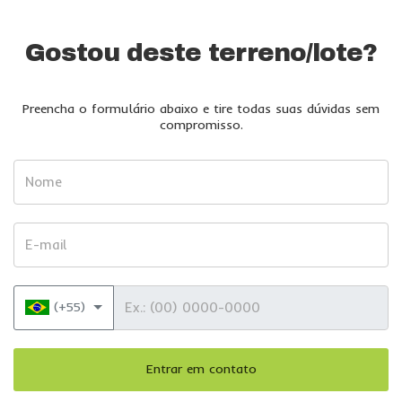
Gostou deste terreno/lote?
Preencha o formulário abaixo e tire todas suas dúvidas sem
compromisso.
Nome
E-mail
Telefone
(+55)
Entrar em contato