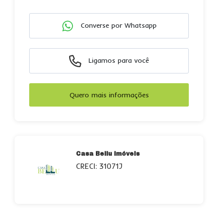
Converse por Whatsapp
Ligamos para você
Quero mais informações
Casa Bellu Imóveis
CRECI: 31071J