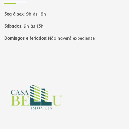
Seg à sex
:
9h às 18h
Sábados
:
9h às 13h
Domingos e feriados
:
Não haverá expediente
Página inicial