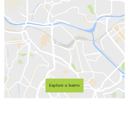
Explore o bairro