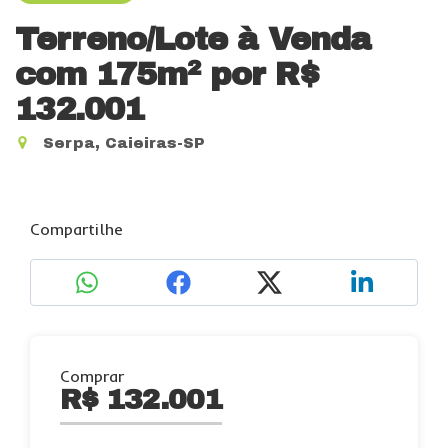
Terreno/Lote à Venda
com 175m²
por R$
132.001
Serpa, Caieiras-SP
Compartilhe
Comprar
R$ 132.001