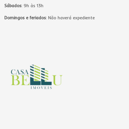
Sábados
:
9h às 13h
Domingos e feriados
:
Não haverá expediente
Página inicial