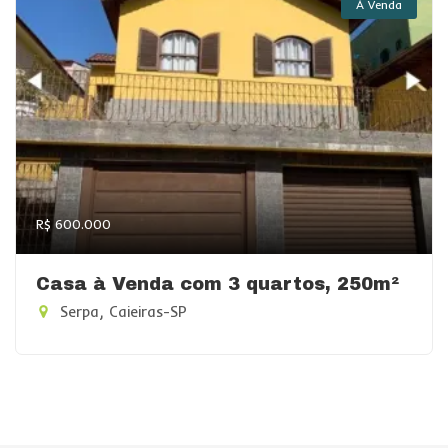
À Venda
R$ 600.000
Casa à Venda com 3 quartos, 250m²
Serpa, Caieiras-SP