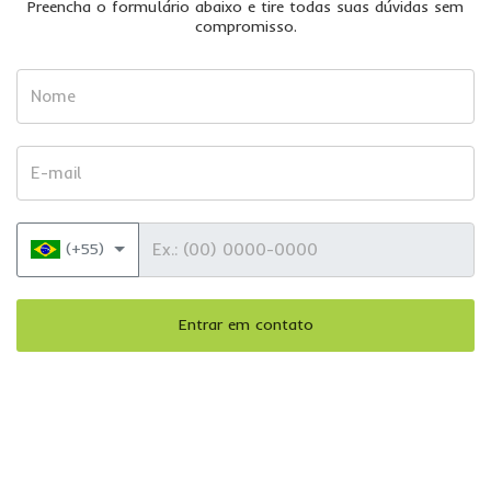
Preencha o formulário abaixo e tire todas suas dúvidas sem
compromisso.
Nome
E-mail
Telefone
(+55)
Entrar em contato