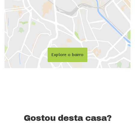
Explore o bairro
Gostou desta casa?