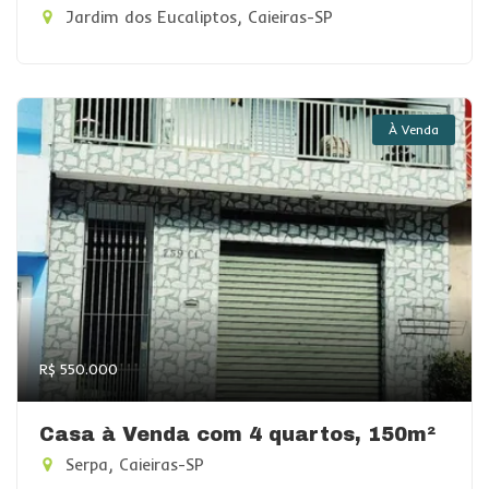
Jardim dos Eucaliptos, Caieiras-SP
À Venda
R$ 550.000
Casa à Venda com 4 quartos, 150m²
Serpa, Caieiras-SP