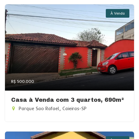
À Venda
R$ 500.000
Casa à Venda com 3 quartos, 690m²
Parque Sao Rafael, Caieiras-SP