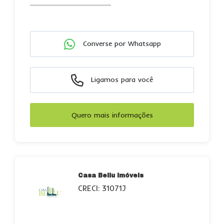
Converse por Whatsapp
Ligamos para você
Quero mais informações
Casa Bellu Imóveis
CRECI: 31071J