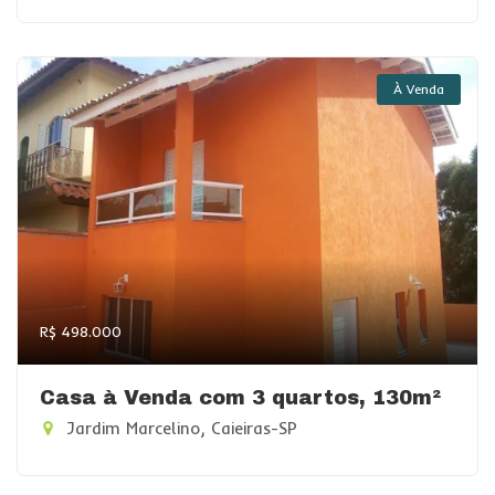
À Venda
R$ 498.000
Casa à Venda com 3 quartos, 130m²
Jardim Marcelino, Caieiras-SP