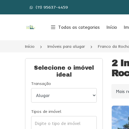
(11) 95637-4459
Página inicial
Todas as categorias
Início
Im
Início
Imóveis para alugar
Franco da Roch
2 I
Selecione o imóvel
Roc
ideal
Transação
Ordenar
Tipos de imóvel