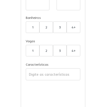
Banheiros
1
2
3
4+
Vagas
1
2
3
4+
Características