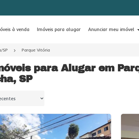
óveis à venda
Imóveis para alugar
Anunciar meu imóvel
a/SP
Parque Vitória
móveis para Alugar em Parq
ha, SP
 por