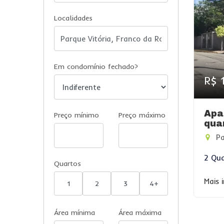
Localidades
Em condomínio fechado?
R$ 
Apa
Preço mínimo
Preço máximo
qua
Pa
2 Qua
Quartos
Mais 
1
2
3
4+
Área mínima
Área máxima