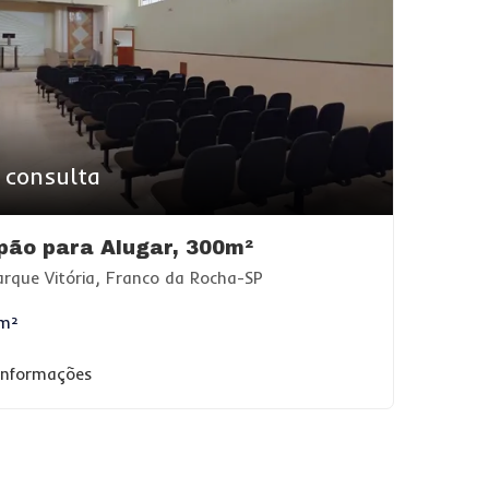
 consulta
pão para Alugar, 300m²
rque Vitória, Franco da Rocha-SP
m²
 informações