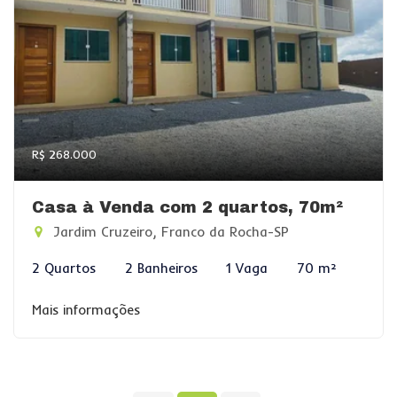
R$ 268.000
Casa à Venda com 2 quartos, 70m²
Jardim Cruzeiro, Franco da Rocha-SP
2 Quartos
2 Banheiros
1 Vaga
70 m²
Mais informações