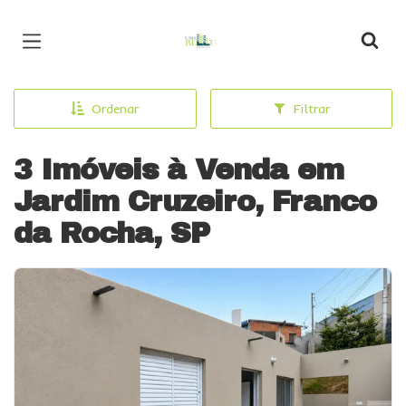
Página inicial
Ordenar
Filtrar
3 Imóveis à Venda em
Jardim Cruzeiro, Franco
da Rocha, SP