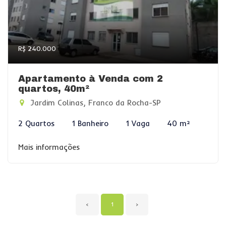
R$ 240.000
Apartamento à Venda com 2
quartos, 40m²
Jardim Colinas, Franco da Rocha-SP
2 Quartos
1 Banheiro
1 Vaga
40 m²
Mais informações
‹
1
›