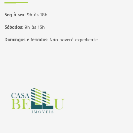
Seg à sex
:
9h às 18h
Sábados
:
9h às 13h
Domingos e feriados
:
Não haverá expediente
Página inicial