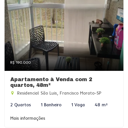
R$ 190.000
Apartamento à Venda com 2
quartos, 48m²
Residencial São Luis, Francisco Morato-SP
2 Quartos
1 Banheiro
1 Vaga
48 m²
Mais informações