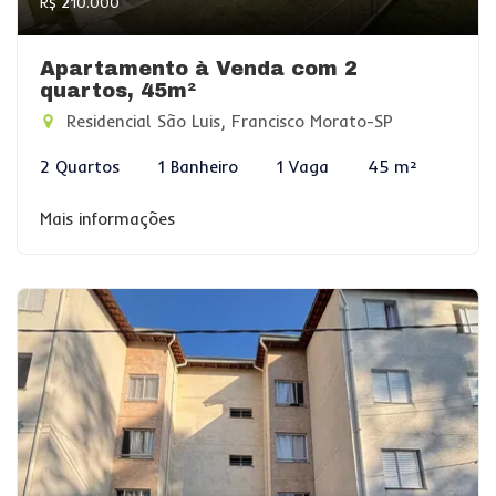
R$ 210.000
Apartamento à Venda com 2
quartos, 45m²
Residencial São Luis, Francisco Morato-SP
2 Quartos
1 Banheiro
1 Vaga
45 m²
Mais informações