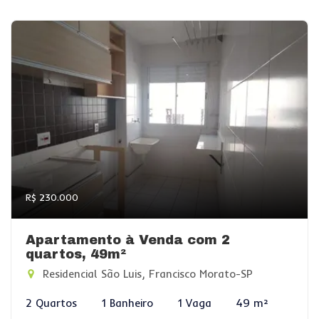
R$ 230.000
Apartamento à Venda com 2
quartos, 49m²
Residencial São Luis, Francisco Morato-SP
2 Quartos
1 Banheiro
1 Vaga
49 m²