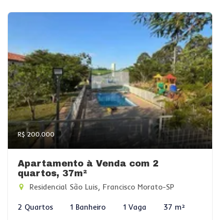
R$ 200.000
Apartamento à Venda com 2
quartos, 37m²
Residencial São Luis, Francisco Morato-SP
2 Quartos
1 Banheiro
1 Vaga
37 m²