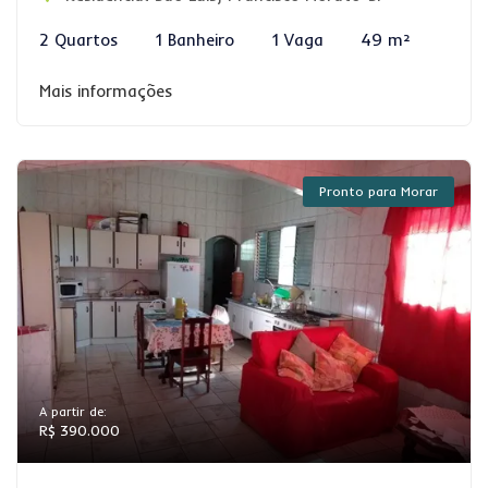
2 Quartos
1 Banheiro
1 Vaga
49 m²
Mais informações
Pronto para Morar
A partir de:
R$ 390.000