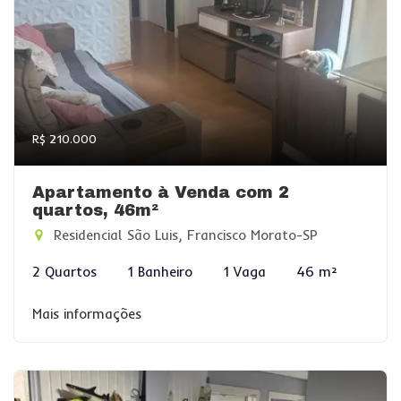
R$ 210.000
Apartamento à Venda com 2
quartos, 46m²
Residencial São Luis, Francisco Morato-SP
2 Quartos
1 Banheiro
1 Vaga
46 m²
Mais informações