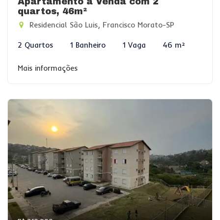
Apartamento à Venda com 2
quartos, 46m²
Residencial São Luis, Francisco Morato-SP
2 Quartos
1 Banheiro
1 Vaga
46 m²
Mais informações