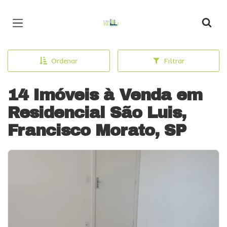
Página inicial
Ordenar
Filtrar
14 Imóveis à Venda em
Residencial São Luis,
Francisco Morato, SP