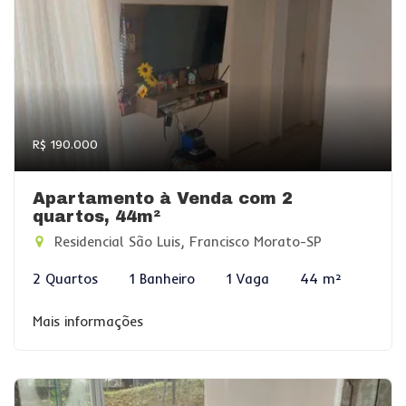
R$ 190.000
Apartamento à Venda com 2
quartos, 44m²
Residencial São Luis, Francisco Morato-SP
2 Quartos
1 Banheiro
1 Vaga
44 m²
Mais informações