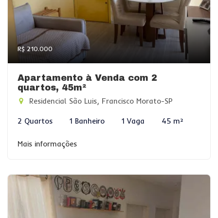
R$ 210.000
Apartamento à Venda com 2
quartos, 45m²
Residencial São Luis, Francisco Morato-SP
2 Quartos
1 Banheiro
1 Vaga
45 m²
Mais informações