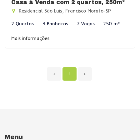
Casa à Venda com 2 quartos, 250m²
Residencial São Luis, Francisco Morato-SP
2 Quartos
3 Banheiros
2 Vagas
250 m²
Mais informações
‹
1
›
Menu