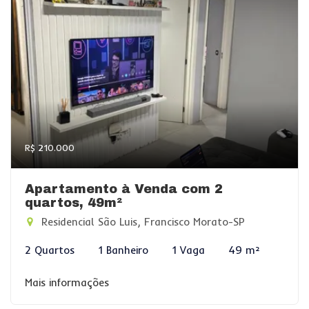
R$ 210.000
Apartamento à Venda com 2
quartos, 49m²
Residencial São Luis, Francisco Morato-SP
2 Quartos
1 Banheiro
1 Vaga
49 m²
Mais informações