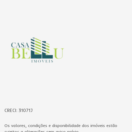
Página inicial
CRECI: 31071J
Os valores, condições e disponibilidade dos imóveis estão
sujeitos a alterações sem aviso prévio.