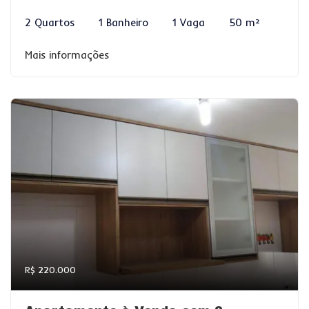
2 Quartos
1 Banheiro
1 Vaga
50 m²
Mais informações
R$ 220.000