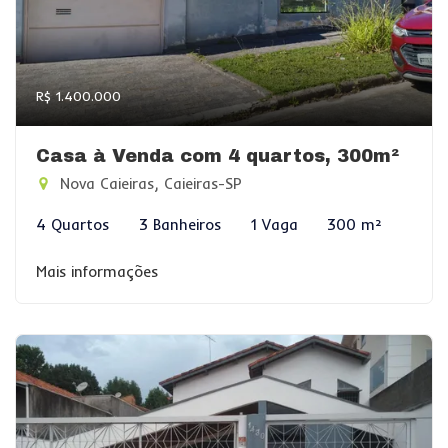
R$ 1.400.000
Casa à Venda com 4 quartos, 300m²
Nova Caieiras, Caieiras-SP
4 Quartos
3 Banheiros
1 Vaga
300 m²
Mais informações