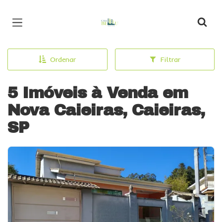
Página inicial
Ordenar
Filtrar
5 Imóveis à Venda em
Nova Caieiras, Caieiras,
SP