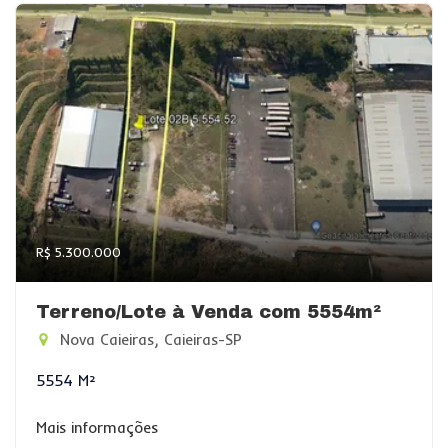
R$ 5.300.000
Terreno/Lote à Venda com 5554m²
Nova Caieiras, Caieiras-SP
5554 M²
Mais informações