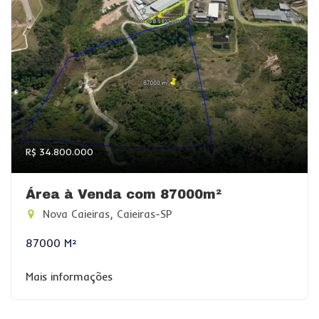
R$ 34.800.000
Área à Venda com 87000m²
Nova Caieiras, Caieiras-SP
87000 M²
Mais informações