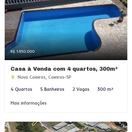
R$ 1.950.000
Casa à Venda com 4 quartos, 300m²
Nova Caieiras, Caieiras-SP
4 Quartos
5 Banheiros
2 Vagas
300 m²
Mais informações