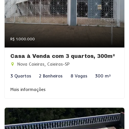
R$ 1.000.000
Casa à Venda com 3 quartos, 300m²
Nova Caieiras, Caieiras-SP
3 Quartos
2 Banheiros
8 Vagas
300 m²
Mais informações