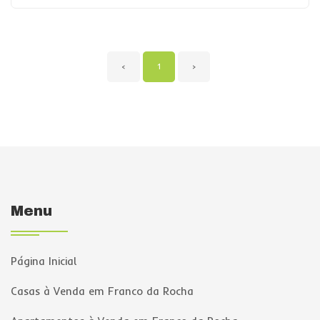
‹
1
›
Menu
Página Inicial
Casas à Venda em Franco da Rocha