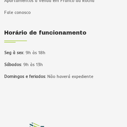
Apartamentos à Venda em Franco da Rocha
Fale conosco
Horário de funcionamento
Seg à sex
:
9h às 18h
Sábados
:
9h às 13h
Domingos e feriados
:
Não haverá expediente
Página inicial