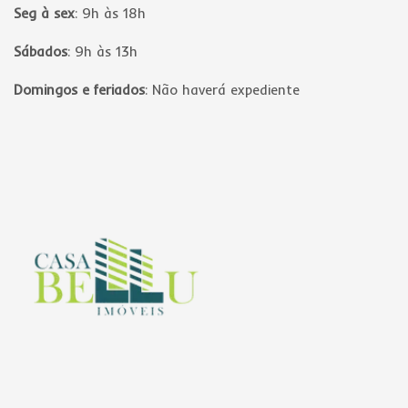
Seg à sex
:
9h às 18h
Sábados
:
9h às 13h
Domingos e feriados
:
Não haverá expediente
Página inicial