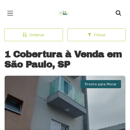
Página inicial
Ordenar
Filtrar
1 Cobertura à Venda em
São Paulo, SP
Pronto para Morar