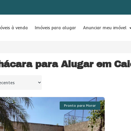
óveis à venda
Imóveis para alugar
Anunciar meu imóvel
hácara para Alugar em Cai
 por
Pronto para Morar