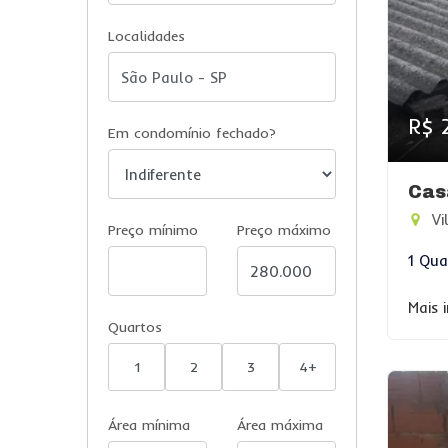
Localidades
R$ 
Em condomínio fechado?
Cas
Vi
Preço mínimo
Preço máximo
1 Qua
Mais 
Quartos
1
2
3
4+
Área mínima
Área máxima