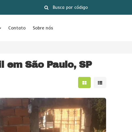
Contato
Sobre nós
l em São Paulo, SP
Mostrar resultados e
Mostrar result