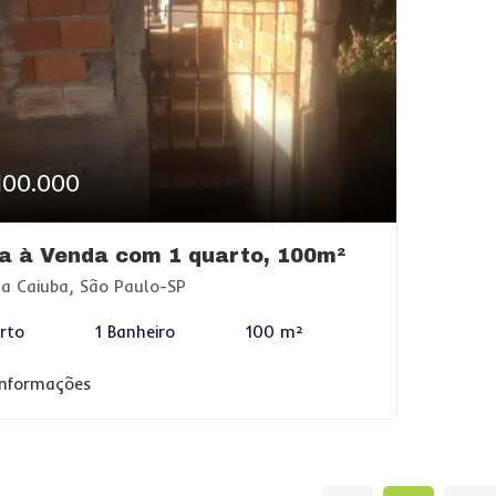
100.000
a à Venda com 1 quarto, 100m²
la Caiuba, São Paulo-SP
rto
1 Banheiro
100 m²
informações