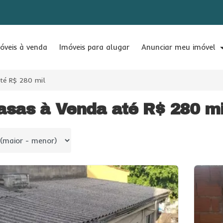
óveis à venda
Imóveis para alugar
Anunciar meu imóvel
té R$ 280 mil
asas à Venda até R$ 280 mi
 por