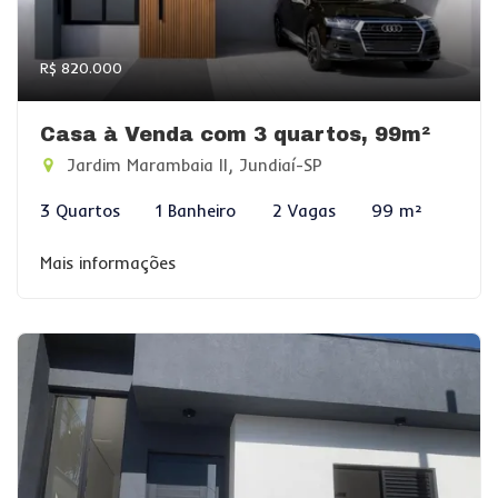
R$ 820.000
Casa à Venda com 3 quartos, 99m²
Jardim Marambaia II, Jundiaí-SP
3 Quartos
1 Banheiro
2 Vagas
99 m²
Mais informações