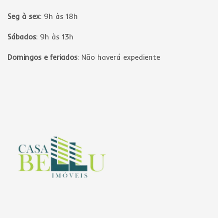
Seg à sex
:
9h às 18h
Sábados
:
9h às 13h
Domingos e feriados
:
Não haverá expediente
Página inicial