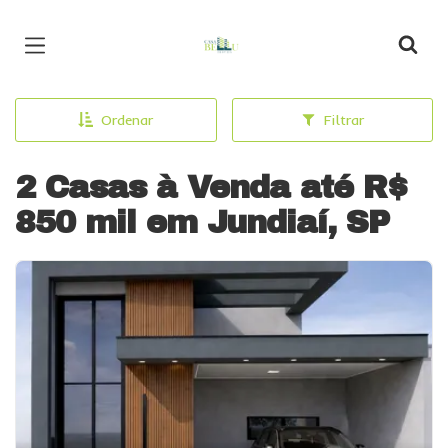
Página inicial
Ordenar
Filtrar
2 Casas à Venda até R$
850 mil em Jundiaí, SP