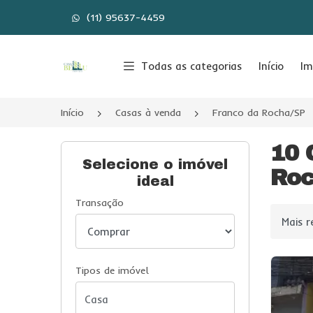
(11) 95637-4459
Página inicial
Todas as categorias
Início
Im
Início
Casas à venda
Franco da Rocha/SP
10 
Selecione o imóvel
Roc
ideal
Transação
Ordenar
Tipos de imóvel