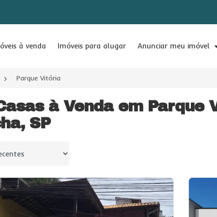
óveis à venda
Imóveis para alugar
Anunciar meu imóvel
Parque Vitória
Casas à Venda em Parque V
ha, SP
 por