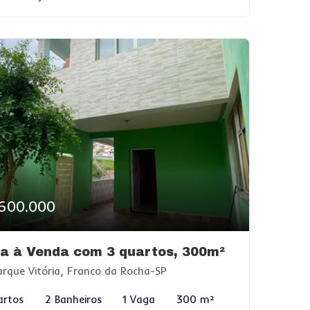
600.000
a à Venda com 3 quartos, 300m²
rque Vitória, Franco da Rocha-SP
artos
2 Banheiros
1 Vaga
300 m²