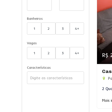
Banheiros
1
2
3
4+
Vagas
1
2
3
4+
R$ 
Características
Cas
Pa
2 Qua
Mais 