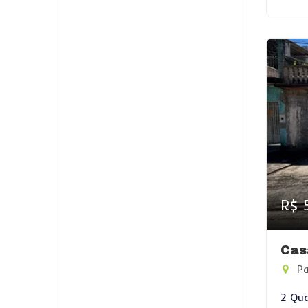
R$ 
Cas
Pa
2 Qua