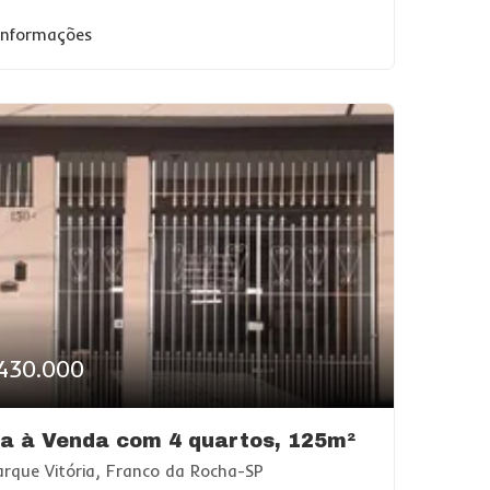
 informações
430.000
a à Venda com 4 quartos, 125m²
rque Vitória, Franco da Rocha-SP