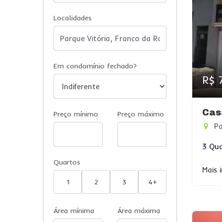
Localidades
Em condomínio fechado?
R$ 
Cas
Preço mínimo
Preço máximo
Pa
3 Qua
Quartos
Mais 
1
2
3
4+
Área mínima
Área máxima