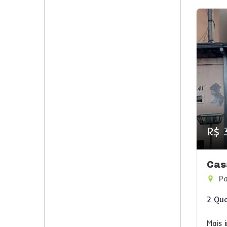
R$ 
Cas
Pa
2 Qua
Mais 