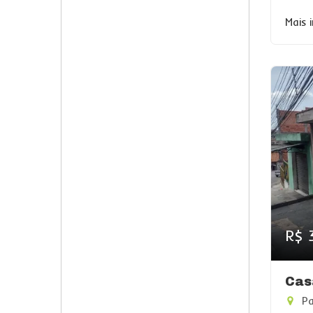
Mais 
R$ 
Cas
Pa