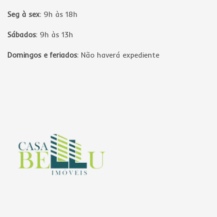
Seg à sex
:
9h às 18h
Sábados
:
9h às 13h
Domingos e feriados
:
Não haverá expediente
Página inicial