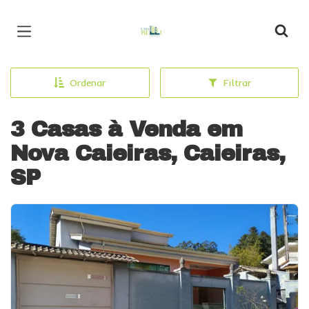
Página inicial
Ordenar
Filtrar
3 Casas à Venda em
Nova Caieiras, Caieiras,
SP