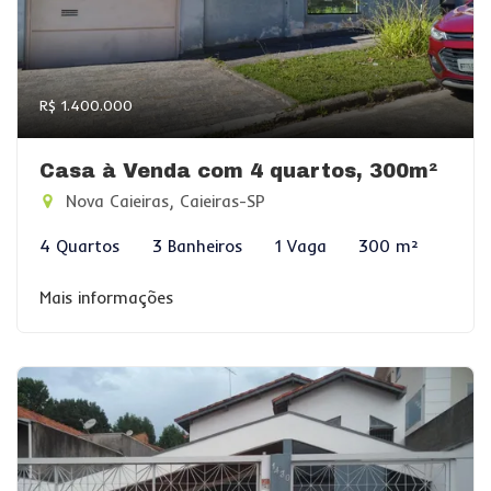
R$ 1.400.000
Casa à Venda com 4 quartos, 300m²
Nova Caieiras, Caieiras-SP
4 Quartos
3 Banheiros
1 Vaga
300 m²
Mais informações