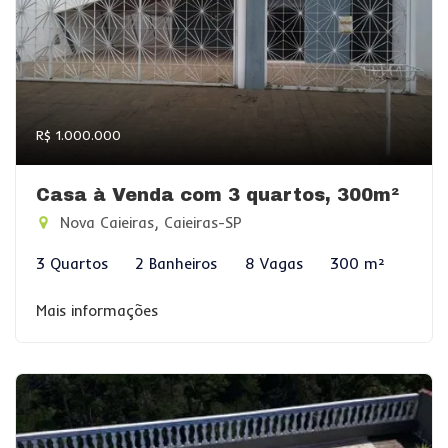
R$ 1.000.000
Casa à Venda com 3 quartos, 300m²
Nova Caieiras, Caieiras-SP
3 Quartos
2 Banheiros
8 Vagas
300 m²
Mais informações