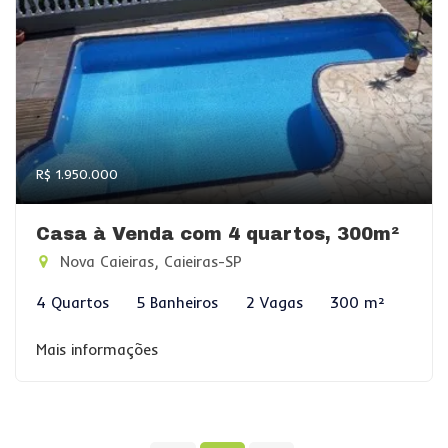
R$ 1.950.000
Casa à Venda com 4 quartos, 300m²
Nova Caieiras, Caieiras-SP
4 Quartos
5 Banheiros
2 Vagas
300 m²
Mais informações