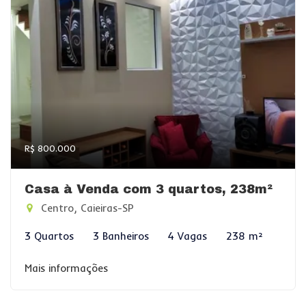
R$ 800.000
Casa à Venda com 3 quartos, 238m²
Centro, Caieiras-SP
3 Quartos
3 Banheiros
4 Vagas
238 m²
Mais informações