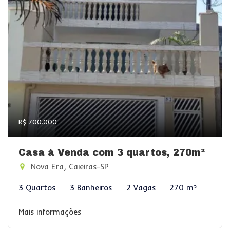
R$ 700.000
Casa à Venda com 3 quartos, 270m²
Nova Era, Caieiras-SP
3 Quartos
3 Banheiros
2 Vagas
270 m²
Mais informações