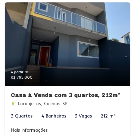
A partir de:
R$ 795.000
Casa à Venda com 3 quartos, 212m²
Laranjeiras, Caieiras-SP
3 Quartos
4 Banheiros
3 Vagas
212 m²
Mais informações