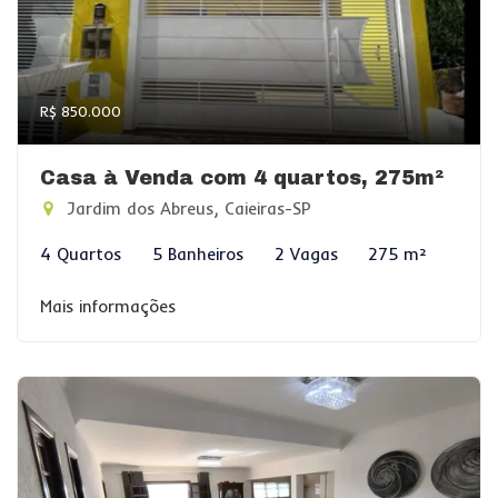
R$ 850.000
Casa à Venda com 4 quartos, 275m²
Jardim dos Abreus, Caieiras-SP
4 Quartos
5 Banheiros
2 Vagas
275 m²
Mais informações