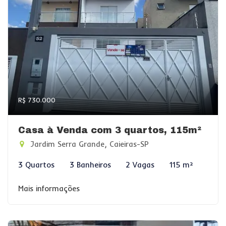
R$ 730.000
Casa à Venda com 3 quartos, 115m²
Jardim Serra Grande, Caieiras-SP
3 Quartos
3 Banheiros
2 Vagas
115 m²
Mais informações