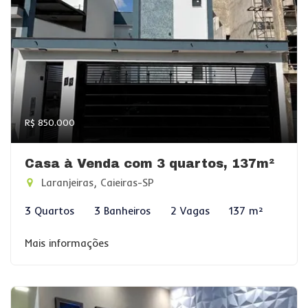
R$ 850.000
Casa à Venda com 3 quartos, 137m²
Laranjeiras, Caieiras-SP
3 Quartos
3 Banheiros
2 Vagas
137 m²
Mais informações