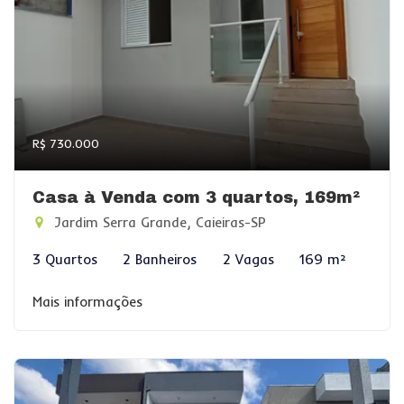
R$ 730.000
Casa à Venda com 3 quartos, 169m²
Jardim Serra Grande, Caieiras-SP
3 Quartos
2 Banheiros
2 Vagas
169 m²
Mais informações