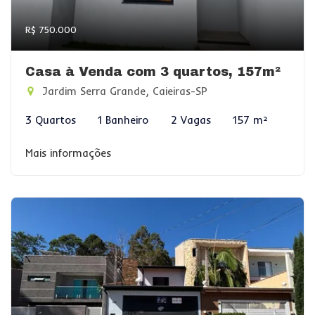
R$ 750.000
Casa à Venda com 3 quartos, 157m²
Jardim Serra Grande, Caieiras-SP
3 Quartos
1 Banheiro
2 Vagas
157 m²
Mais informações