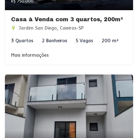
R$ 750.000
Casa à Venda com 3 quartos, 200m²
Jardim San Diego, Caieiras-SP
3 Quartos
2 Banheiros
5 Vagas
200 m²
Mais informações