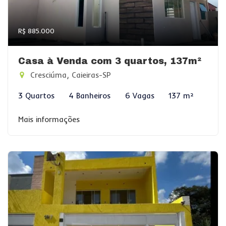
R$ 885.000
Casa à Venda com 3 quartos, 137m²
Cresciúma, Caieiras-SP
3 Quartos
4 Banheiros
6 Vagas
137 m²
Mais informações