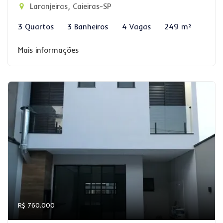
Laranjeiras, Caieiras-SP
3 Quartos
3 Banheiros
4 Vagas
249 m²
Mais informações
R$ 760.000