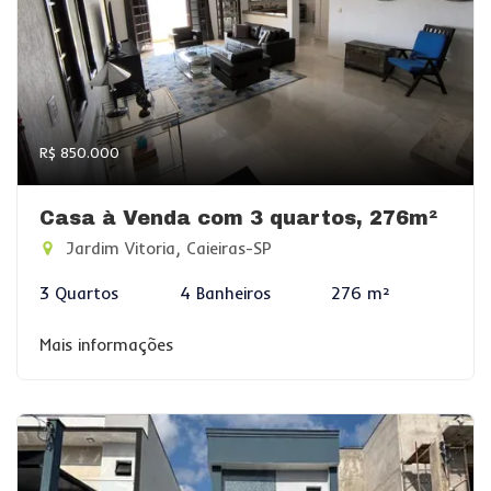
R$ 850.000
Casa à Venda com 3 quartos, 276m²
Jardim Vitoria, Caieiras-SP
3 Quartos
4 Banheiros
276 m²
Mais informações