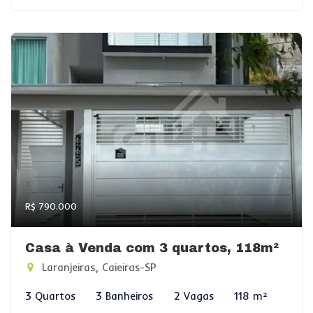
R$ 790.000
Casa à Venda com 3 quartos, 118m²
Laranjeiras, Caieiras-SP
3 Quartos
3 Banheiros
2 Vagas
118 m²