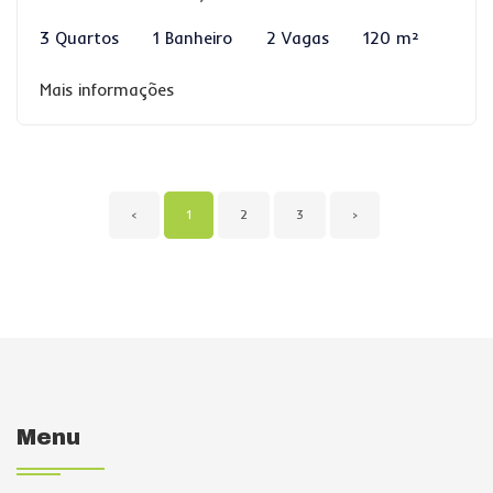
3 Quartos
1 Banheiro
2 Vagas
120 m²
Mais informações
‹
1
2
3
›
Menu