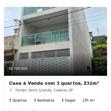
R$ 700.000
Casa à Venda com 3 quartos, 231m²
Jardim Serra Grande, Caieiras-SP
3 Quartos
3 Banheiros
3 Vagas
231 m²