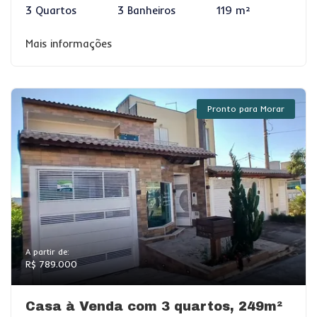
3 Quartos
3 Banheiros
119 m²
Mais informações
Pronto para Morar
A partir de:
R$ 789.000
Casa à Venda com 3 quartos, 249m²