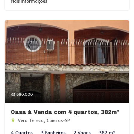
Mais informações
R$ 680.000
Casa à Venda com 4 quartos, 382m²
Vera Tereza, Caieiras-SP
4 Quartos
3 Banheiros
2 Vagas
382 m²