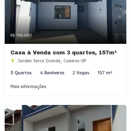
R$ 750.000
Casa à Venda com 3 quartos, 157m²
Jardim Serra Grande, Caieiras-SP
3 Quartos
4 Banheiros
2 Vagas
157 m²
Mais informações