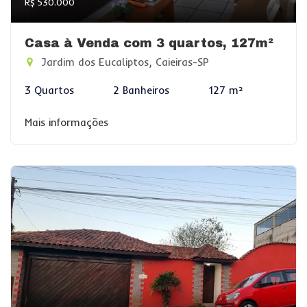
R$ 530.000
Casa à Venda com 3 quartos, 127m²
Jardim dos Eucaliptos, Caieiras-SP
3 Quartos
2 Banheiros
127 m²
Mais informações