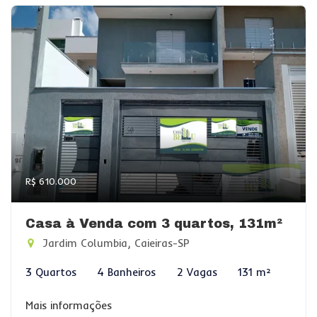
R$ 610.000
Casa à Venda com 3 quartos, 131m²
Jardim Columbia, Caieiras-SP
3 Quartos
4 Banheiros
2 Vagas
131 m²
Mais informações