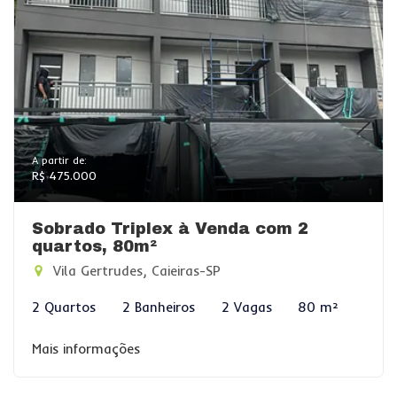
A partir de:
R$ 475.000
Sobrado Triplex à Venda com 2
quartos, 80m²
Vila Gertrudes, Caieiras-SP
2 Quartos
2 Banheiros
2 Vagas
80 m²
Mais informações