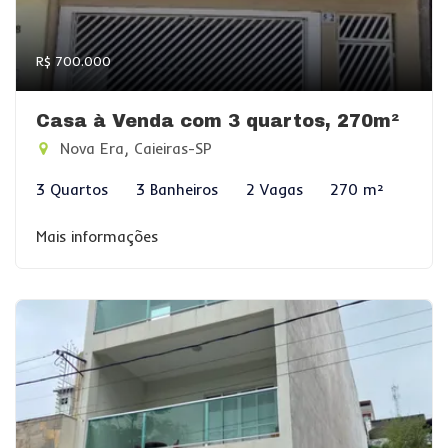
R$ 700.000
Casa à Venda com 3 quartos, 270m²
Nova Era, Caieiras-SP
3 Quartos
3 Banheiros
2 Vagas
270 m²
Mais informações