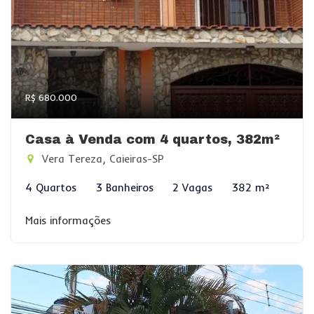
R$ 680.000
Casa à Venda com 4 quartos, 382m²
Vera Tereza, Caieiras-SP
4 Quartos
3 Banheiros
2 Vagas
382 m²
Mais informações