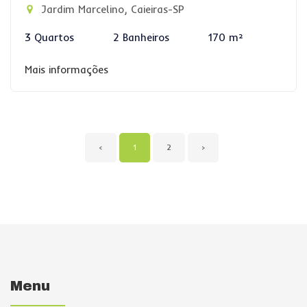
Jardim Marcelino, Caieiras-SP
3 Quartos
2 Banheiros
170 m²
Mais informações
‹
1
2
›
Menu