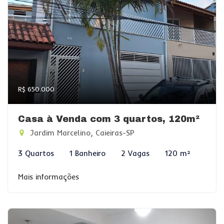
R$ 650.000
Casa à Venda com 3 quartos, 120m²
Jardim Marcelino, Caieiras-SP
3 Quartos
1 Banheiro
2 Vagas
120 m²
Mais informações