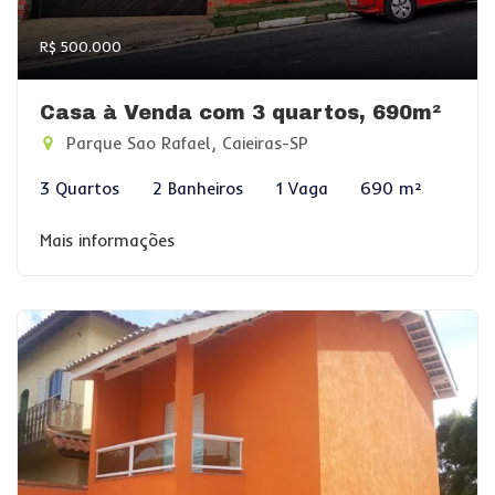
R$ 500.000
Casa à Venda com 3 quartos, 690m²
Parque Sao Rafael, Caieiras-SP
3 Quartos
2 Banheiros
1 Vaga
690 m²
Mais informações