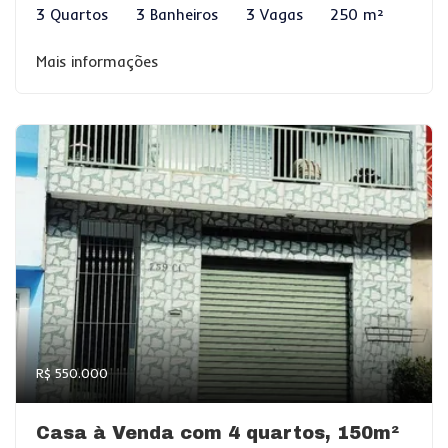
3 Quartos
3 Banheiros
3 Vagas
250 m²
Mais informações
R$ 550.000
Casa à Venda com 4 quartos, 150m²