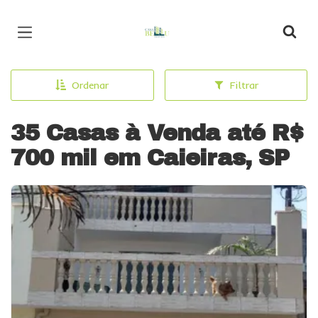
Página inicial
Ordenar
Filtrar
35 Casas à Venda até R$
700 mil em Caieiras, SP