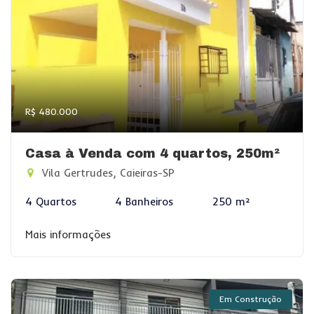
R$ 480.000
Casa à Venda com 4 quartos, 250m²
Vila Gertrudes, Caieiras-SP
4 Quartos
4 Banheiros
250 m²
Mais informações
Em Construção