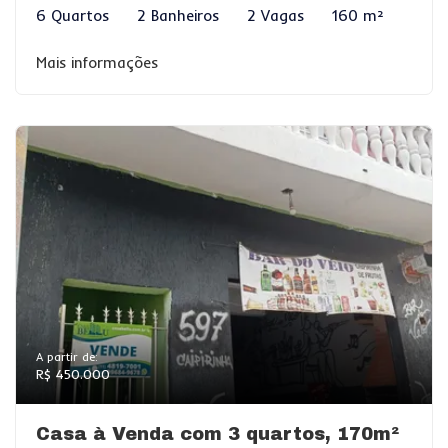
6 Quartos
2 Banheiros
2 Vagas
160 m²
Mais informações
A partir de:
R$ 450.000
Casa à Venda com 3 quartos, 170m²