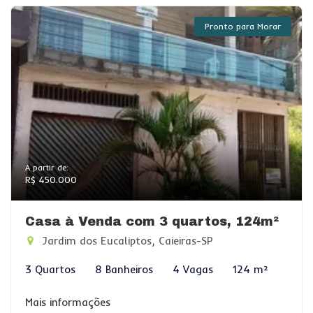
Pronto para Morar
A partir de:
R$ 450.000
Casa à Venda com 3 quartos, 124m²
Jardim dos Eucaliptos, Caieiras-SP
3 Quartos
8 Banheiros
4 Vagas
124 m²
Mais informações