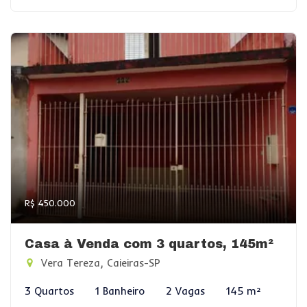
R$ 450.000
Casa à Venda com 3 quartos, 145m²
Vera Tereza, Caieiras-SP
3 Quartos
1 Banheiro
2 Vagas
145 m²