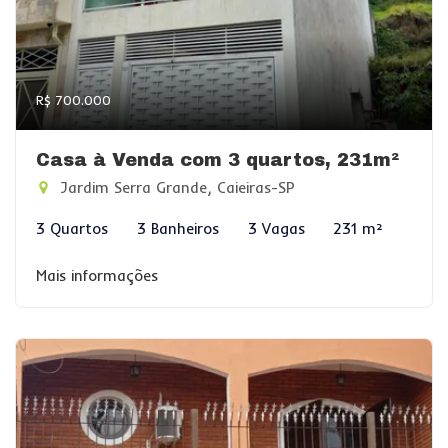
R$ 700.000
Casa à Venda com 3 quartos, 231m²
Jardim Serra Grande, Caieiras-SP
3 Quartos
3 Banheiros
3 Vagas
231 m²
Mais informações