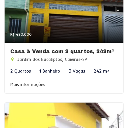
R$ 480.000
Casa à Venda com 2 quartos, 242m²
Jardim dos Eucaliptos, Caieiras-SP
2 Quartos
1 Banheiro
3 Vagas
242 m²
Mais informações