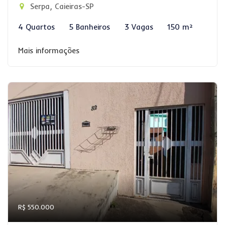
Serpa, Caieiras-SP
4 Quartos
5 Banheiros
3 Vagas
150 m²
Mais informações
R$ 550.000