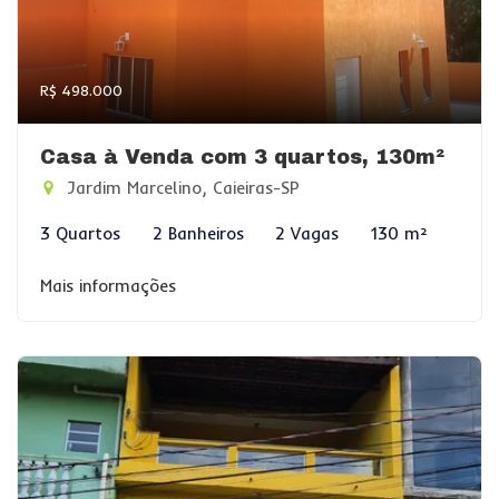
R$ 498.000
Casa à Venda com 3 quartos, 130m²
Jardim Marcelino, Caieiras-SP
3 Quartos
2 Banheiros
2 Vagas
130 m²
Mais informações