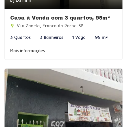
R$ 450.000
Casa à Venda com 3 quartos, 95m²
Vila Zanela, Franco da Rocha-SP
3 Quartos
3 Banheiros
1 Vaga
95 m²
Mais informações