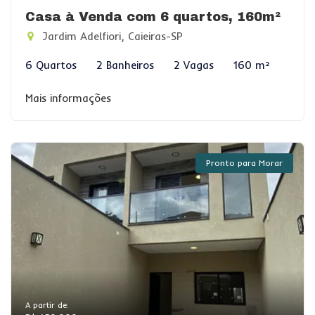
Casa à Venda com 6 quartos, 160m²
Jardim Adelfiori, Caieiras-SP
6 Quartos
2 Banheiros
2 Vagas
160 m²
Mais informações
Pronto para Morar
A partir de: