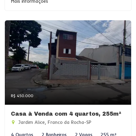
Mais informações
R$ 450.000
Casa à Venda com 4 quartos, 255m²
Jardim Alice, Franco da Rocha-SP
4 Quartos
2 Banheiros
2 Vagas
255 m²