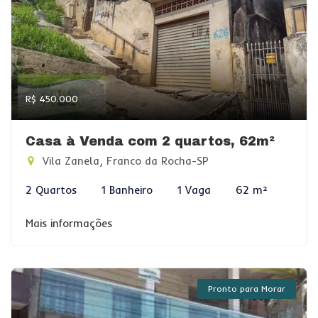
R$ 450.000
Casa à Venda com 2 quartos, 62m²
Vila Zanela, Franco da Rocha-SP
2 Quartos
1 Banheiro
1 Vaga
62 m²
Mais informações
Pronto para Morar