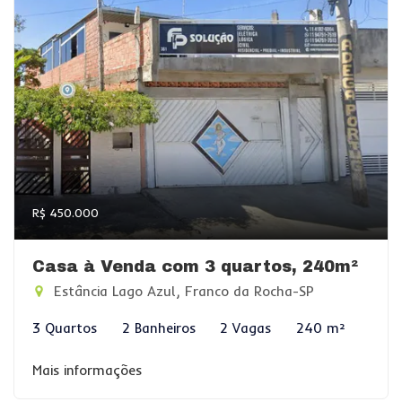
R$ 450.000
Casa à Venda com 3 quartos, 240m²
Estância Lago Azul, Franco da Rocha-SP
3 Quartos
2 Banheiros
2 Vagas
240 m²
Mais informações