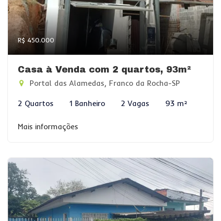
R$ 450.000
Casa à Venda com 2 quartos, 93m²
Portal das Alamedas, Franco da Rocha-SP
2 Quartos
1 Banheiro
2 Vagas
93 m²
Mais informações