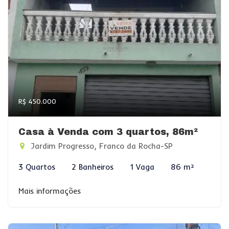
R$ 450.000
Casa à Venda com 3 quartos, 86m²
Jardim Progresso, Franco da Rocha-SP
3 Quartos
2 Banheiros
1 Vaga
86 m²
Mais informações