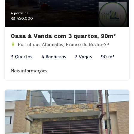
A partir de:
R$ 450.000
Casa à Venda com 3 quartos, 90m²
Portal das Alamedas, Franco da Rocha-SP
3 Quartos
4 Banheiros
2 Vagas
90 m²
Mais informações