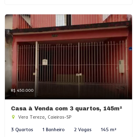
R$ 450.000
Casa à Venda com 3 quartos, 145m²
Vera Tereza, Caieiras-SP
3 Quartos
1 Banheiro
2 Vagas
145 m²