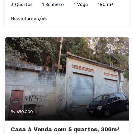
3 Quartos
1 Banheiro
1 Vaga
180 m²
Mais informações
R$ 450.000
Casa à Venda com 5 quartos, 300m²