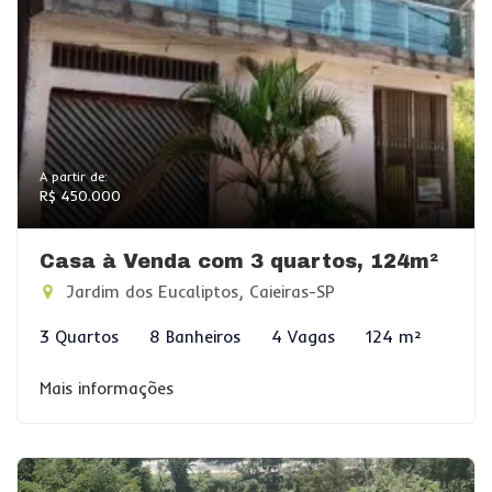
A partir de:
R$ 450.000
Casa à Venda com 3 quartos, 124m²
Jardim dos Eucaliptos, Caieiras-SP
3 Quartos
8 Banheiros
4 Vagas
124 m²
Mais informações