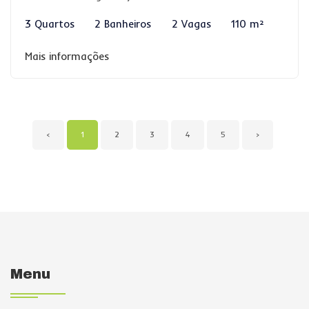
3 Quartos
2 Banheiros
2 Vagas
110 m²
Mais informações
‹
1
2
3
4
5
›
Menu