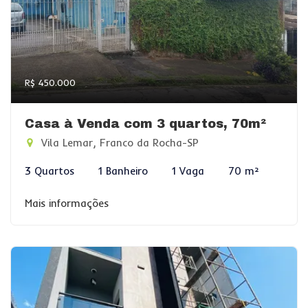
R$ 450.000
Casa à Venda com 3 quartos, 70m²
Vila Lemar, Franco da Rocha-SP
3 Quartos
1 Banheiro
1 Vaga
70 m²
Mais informações