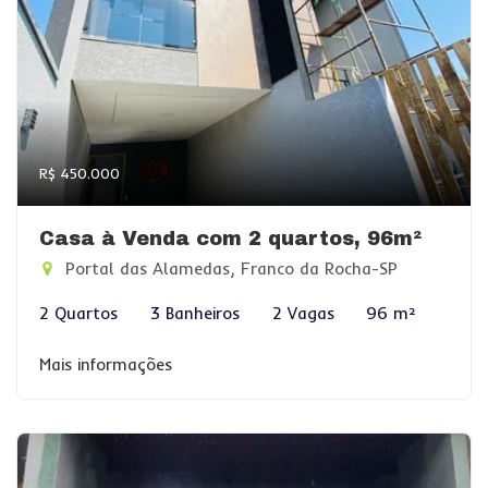
R$ 450.000
Casa à Venda com 2 quartos, 96m²
Portal das Alamedas, Franco da Rocha-SP
2 Quartos
3 Banheiros
2 Vagas
96 m²
Mais informações