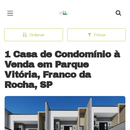
Página inicial
Ordenar
Filtrar
1 Casa de Condomínio à
Venda em Parque
Vitória, Franco da
Rocha, SP