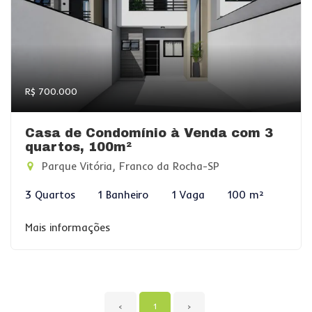
R$ 700.000
Casa de Condomínio à Venda com 3
quartos, 100m²
Parque Vitória, Franco da Rocha-SP
3 Quartos
1 Banheiro
1 Vaga
100 m²
Mais informações
‹
1
›