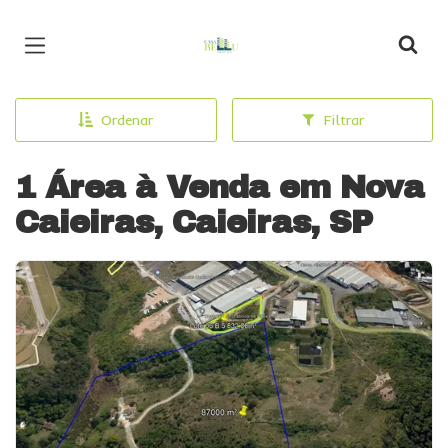
Página inicial
Ordenar
Filtrar
1 Área à Venda em Nova
Caieiras, Caieiras, SP