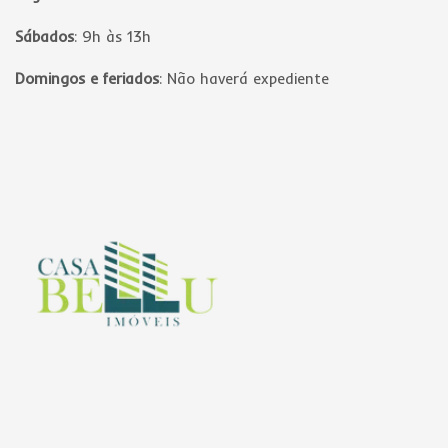
Sábados
:
9h às 13h
Domingos e feriados
:
Não haverá expediente
Página inicial