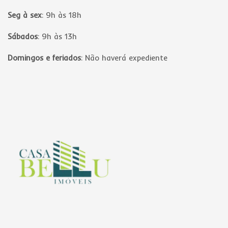
Seg à sex
:
9h às 18h
Sábados
:
9h às 13h
Domingos e feriados
:
Não haverá expediente
Página inicial