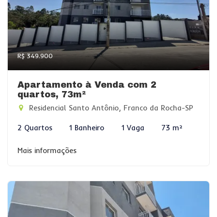
R$ 349.900
Apartamento à Venda com 2
quartos, 73m²
Residencial Santo Antônio, Franco da Rocha-SP
2 Quartos
1 Banheiro
1 Vaga
73 m²
Mais informações