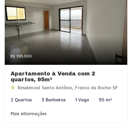
R$ 395.000
Apartamento à Venda com 2
quartos, 95m²
Residencial Santo Antônio, Franco da Rocha-SP
2 Quartos
3 Banheiros
1 Vaga
95 m²
Mais informações