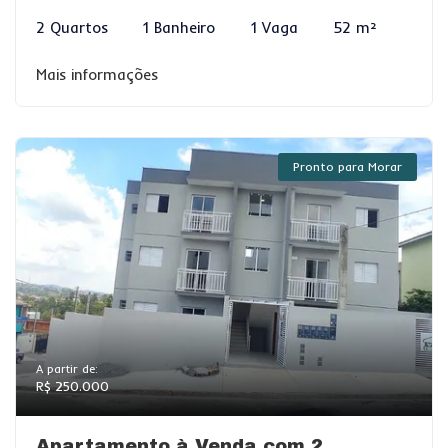
2 Quartos
1 Banheiro
1 Vaga
52 m²
Mais informações
Pronto para Morar
A partir de:
R$ 250.000
Apartamento à Venda com 2