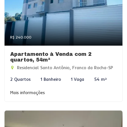
R$ 240.000
Apartamento à Venda com 2
quartos, 54m²
Residencial Santo Antônio, Franco da Rocha-SP
2 Quartos
1 Banheiro
1 Vaga
54 m²
Mais informações