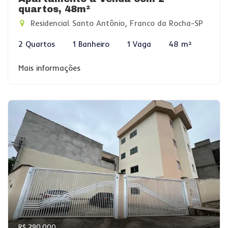
quartos, 48m²
Residencial Santo Antônio, Franco da Rocha-SP
2 Quartos
1 Banheiro
1 Vaga
48 m²
Mais informações
R$ 290.000