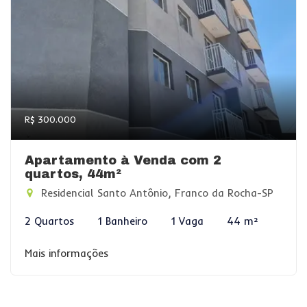
R$ 300.000
Apartamento à Venda com 2
quartos, 44m²
Residencial Santo Antônio, Franco da Rocha-SP
2 Quartos
1 Banheiro
1 Vaga
44 m²
Mais informações