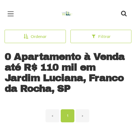
Página inicial
Ordenar
Filtrar
0 Apartamento à Venda
até R$ 110 mil em
Jardim Luciana, Franco
da Rocha, SP
‹
1
›