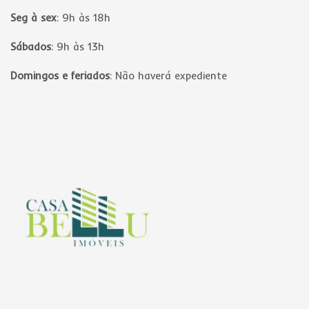
Seg à sex
:
9h às 18h
Sábados
:
9h às 13h
Domingos e feriados
:
Não haverá expediente
Página inicial