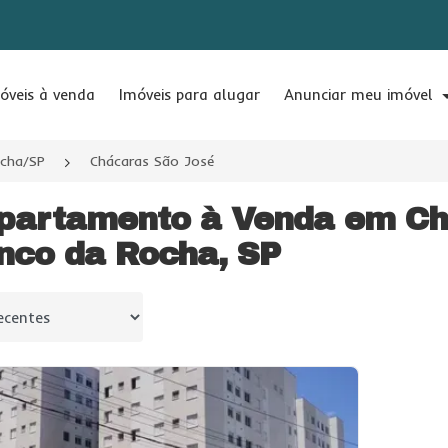
óveis à venda
Imóveis para alugar
Anunciar meu imóvel
ocha/SP
Chácaras São José
partamento à Venda em Ch
nco da Rocha, SP
 por