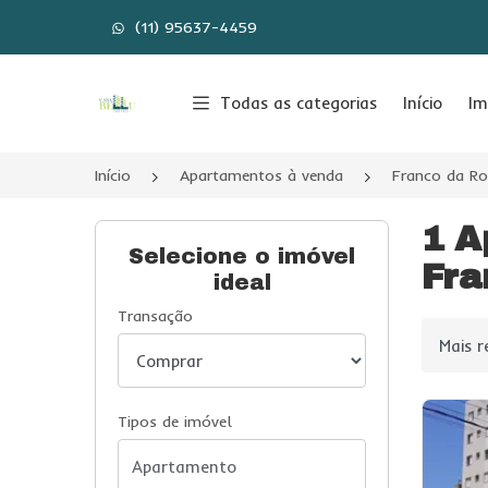
(11) 95637-4459
Página inicial
Todas as categorias
Início
Im
Início
Apartamentos à venda
Franco da R
1 A
Selecione o imóvel
Fra
ideal
Transação
Ordenar
Tipos de imóvel