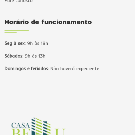
Fale conosco
Horário de funcionamento
Seg à sex
:
9h às 18h
Sábados
:
9h às 13h
Domingos e feriados
:
Não haverá expediente
Página inicial