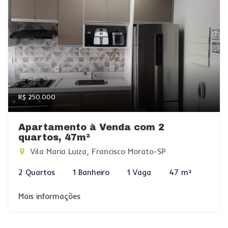
R$ 250.000
Apartamento à Venda com 2
quartos, 47m²
Vila Maria Luiza, Francisco Morato-SP
2 Quartos
1 Banheiro
1 Vaga
47 m²
Mais informações