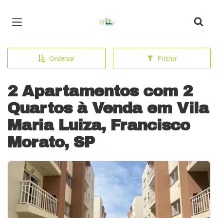
Página inicial
Ordenar
Filtrar
2 Apartamentos com 2
Quartos à Venda em Vila
Maria Luiza, Francisco
Morato, SP