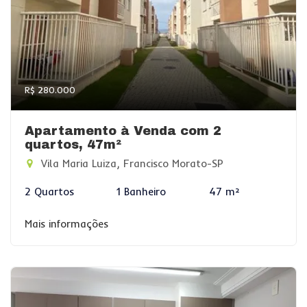
R$ 280.000
Apartamento à Venda com 2
quartos, 47m²
Vila Maria Luiza, Francisco Morato-SP
2 Quartos
1 Banheiro
47 m²
Mais informações