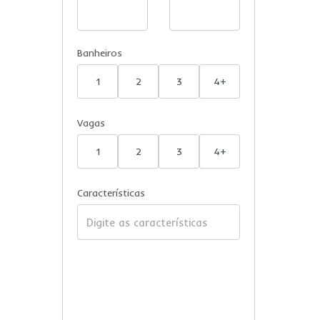
Banheiros
1
2
3
4+
Vagas
1
2
3
4+
Características