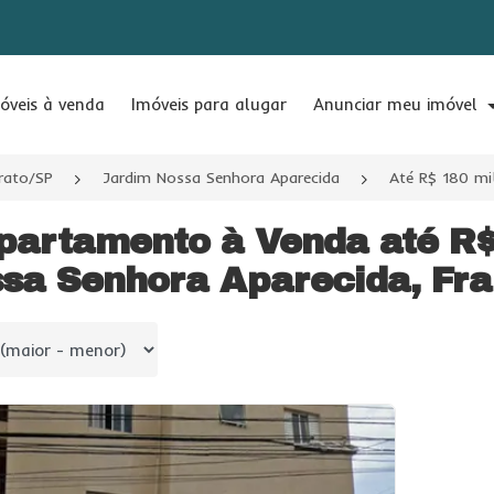
óveis à venda
Imóveis para alugar
Anunciar meu imóvel
rato/SP
Jardim Nossa Senhora Aparecida
Até R$ 180 mi
partamento à Venda até R$
sa Senhora Aparecida, Fra
 por