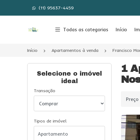
(11) 95637-4459
Página inicial
Todas as categorias
Início
Im
Início
Apartamentos à venda
Francisco Mo
1 A
Selecione o imóvel
Nos
ideal
Transação
Ordenar
Tipos de imóvel