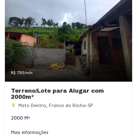
R$ 750
/mês
Terreno/Lote para Alugar com
2000m²
Mato Dentro, Franco da Rocha-SP
2000 M²
Mais informações