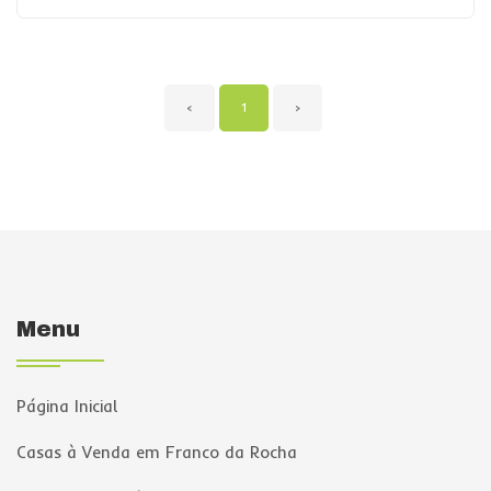
‹
1
›
Menu
Página Inicial
Casas à Venda em Franco da Rocha