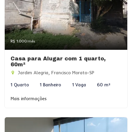
R$ 1.000
/mês
Casa para Alugar com 1 quarto,
60m²
Jardim Alegria, Francisco Morato-SP
1 Quarto
1 Banheiro
1 Vaga
60 m²
Mais informações