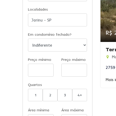
Localidades
R$ 
Em condomínio fechado?
Ter
Ma
Preço mínimo
Preço máximo
2759
Mais 
Quartos
1
2
3
4+
Área mínima
Área máxima