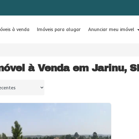
óveis à venda
Imóveis para alugar
Anunciar meu imóvel
móvel à Venda em Jarinu, S
 por