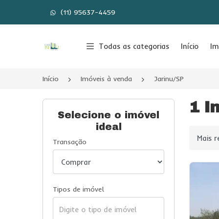
(11) 95637-4459
Página inicial
Todas as categorias
Início
Im
Início
Imóveis à venda
Jarinu/SP
1 I
Selecione o imóvel
ideal
Ordenar
Transação
Tipos de imóvel