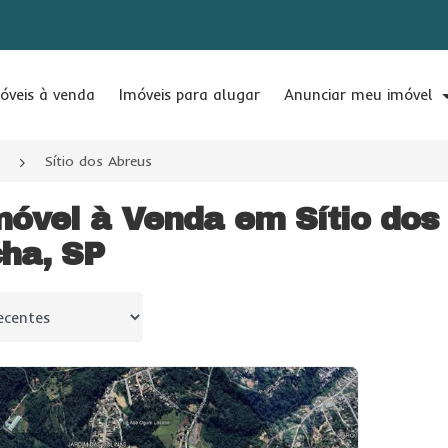
óveis à venda
Imóveis para alugar
Anunciar meu imóvel
Sítio dos Abreus
móvel à Venda em Sítio dos
ha, SP
 por