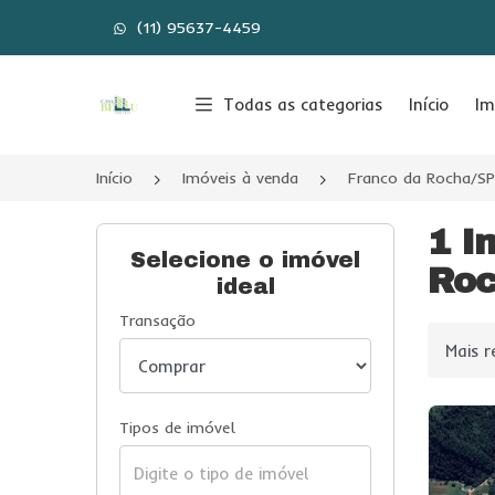
(11) 95637-4459
Página inicial
Todas as categorias
Início
Im
Início
Imóveis à venda
Franco da Rocha/SP
1 I
Selecione o imóvel
Roc
ideal
Transação
Ordenar
Tipos de imóvel