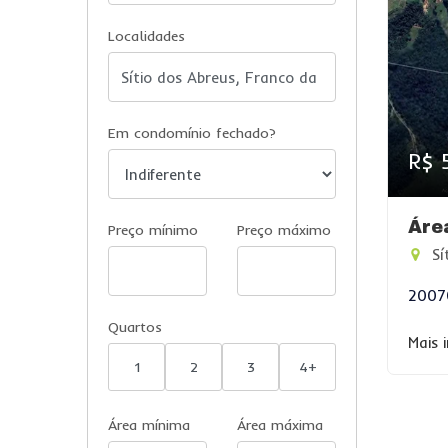
Localidades
Em condomínio fechado?
R$ 
Áre
Preço mínimo
Preço máximo
Sí
2007
Quartos
Mais 
1
2
3
4+
Área mínima
Área máxima