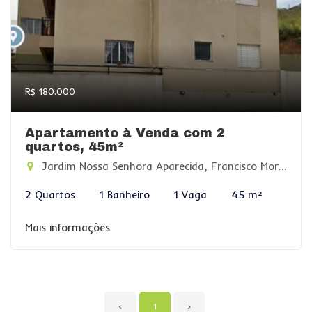
R$ 180.000
Apartamento à Venda com 2
quartos, 45m²
Jardim Nossa Senhora Aparecida, Francisco Morato-SP
2 Quartos
1 Banheiro
1 Vaga
45 m²
Mais informações
‹
1
›