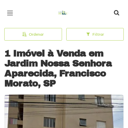
Página inicial
Ordenar
Filtrar
1 Imóvel à Venda em
Jardim Nossa Senhora
Aparecida, Francisco
Morato, SP