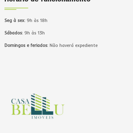
Seg à sex
:
9h às 18h
Sábados
:
9h às 13h
Domingos e feriados
:
Não haverá expediente
Página inicial