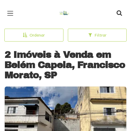
Página inicial
Ordenar
Filtrar
2 Imóveis à Venda em
Belém Capela, Francisco
Morato, SP