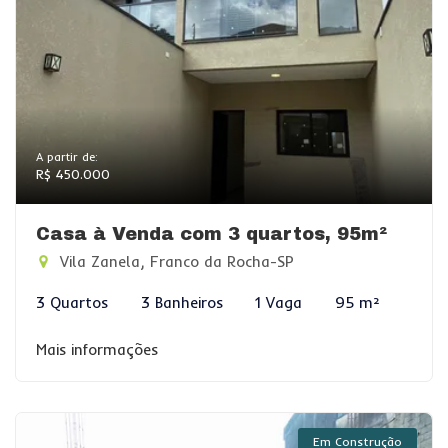
A partir de:
R$ 450.000
Casa à Venda com 3 quartos, 95m²
Vila Zanela, Franco da Rocha-SP
3 Quartos
3 Banheiros
1 Vaga
95 m²
Mais informações
Em Construção