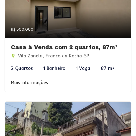
R$ 500.000
Casa à Venda com 2 quartos, 87m²
Vila Zanela, Franco da Rocha-SP
2 Quartos
1 Banheiro
1 Vaga
87 m²
Mais informações