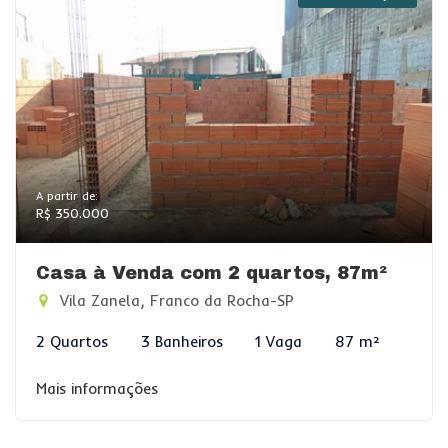
A partir de:
R$ 350.000
Casa à Venda com 2 quartos, 87m²
Vila Zanela, Franco da Rocha-SP
2 Quartos
3 Banheiros
1 Vaga
87 m²
Mais informações