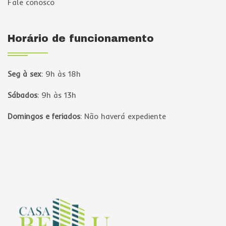
Fale conosco
Horário de funcionamento
Seg à sex
:
9h às 18h
Sábados
:
9h às 13h
Domingos e feriados
:
Não haverá expediente
Página inicial