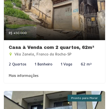
R$ 450.000
Casa à Venda com 2 quartos, 62m²
Vila Zanela, Franco da Rocha-SP
2 Quartos
1 Banheiro
1 Vaga
62 m²
Mais informações
Pronto para Morar