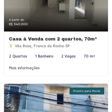
A partir de:
R$ 340.000
Casa à Venda com 2 quartos, 70m²
Vila Rosa, Franco da Rocha-SP
2 Quartos
1 Banheiro
2 Vagas
70 m²
Mais informações
Pronto para Morar