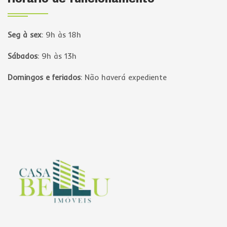
Seg à sex
:
9h às 18h
Sábados
:
9h às 13h
Domingos e feriados
:
Não haverá expediente
Página inicial