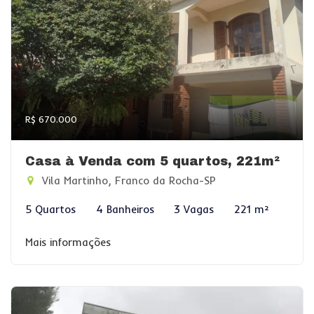
R$ 670.000
Casa à Venda com 5 quartos, 221m²
Vila Martinho, Franco da Rocha-SP
5 Quartos
4 Banheiros
3 Vagas
221 m²
Mais informações