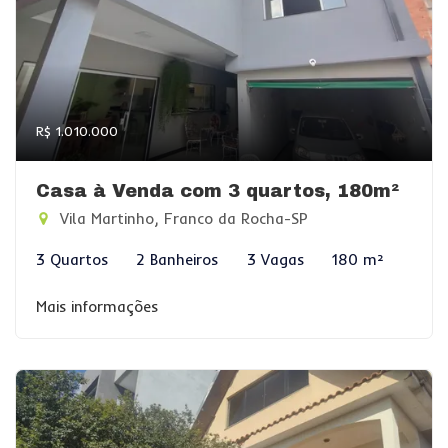
R$ 1.010.000
Casa à Venda com 3 quartos, 180m²
Vila Martinho, Franco da Rocha-SP
3 Quartos
2 Banheiros
3 Vagas
180 m²
Mais informações