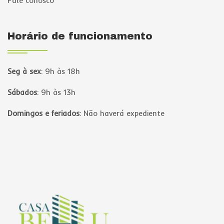
Fale conosco
Horário de funcionamento
Seg à sex
:
9h às 18h
Sábados
:
9h às 13h
Domingos e feriados
:
Não haverá expediente
Página inicial