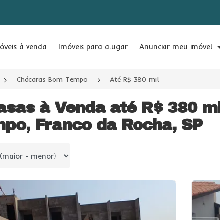
óveis à venda
Imóveis para alugar
Anunciar meu imóvel
Chácaras Bom Tempo
Até R$ 380 mil
asas à Venda até R$ 380 
po, Franco da Rocha, SP
 por