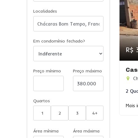
Localidades
Em condomínio fechado?
R$ 
Cas
Preço mínimo
Preço máximo
Ch
2 Qua
Quartos
Mais 
1
2
3
4+
Área mínima
Área máxima