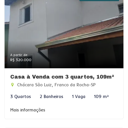
A partir de:
R$ 320.000
Casa à Venda com 3 quartos, 109m²
Chácara São Luiz, Franco da Rocha-SP
3 Quartos
2 Banheiros
1 Vaga
109 m²
Mais informações