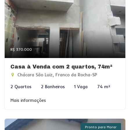
R$ 370.000
Casa à Venda com 2 quartos, 74m²
Chácara São Luiz, Franco da Rocha-SP
2 Quartos
2 Banheiros
1 Vaga
74 m²
Mais informações
Pronto para Morar