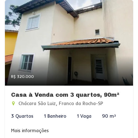
R$ 320.000
Casa à Venda com 3 quartos, 90m²
Chácara São Luiz, Franco da Rocha-SP
3 Quartos
1 Banheiro
1 Vaga
90 m²
Mais informações