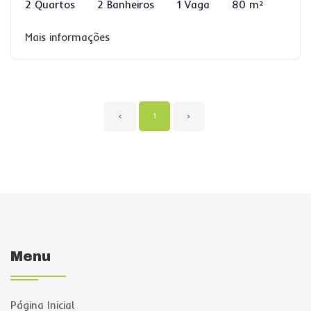
2 Quartos
2 Banheiros
1 Vaga
80 m²
Mais informações
‹
1
›
Menu
Página Inicial