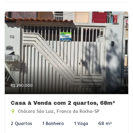
R$ 290.000
Casa à Venda com 2 quartos, 68m²
Chácara São Luiz, Franco da Rocha-SP
2 Quartos
1 Banheiro
1 Vaga
68 m²