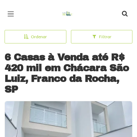
Página inicial
Ordenar
Filtrar
6 Casas à Venda até R$
420 mil em Chácara São
Luiz, Franco da Rocha,
SP