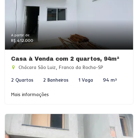
A partir de:
R$ 412.000
Casa à Venda com 2 quartos, 94m²
Chácara São Luiz, Franco da Rocha-SP
2 Quartos
2 Banheiros
1 Vaga
94 m²
Mais informações