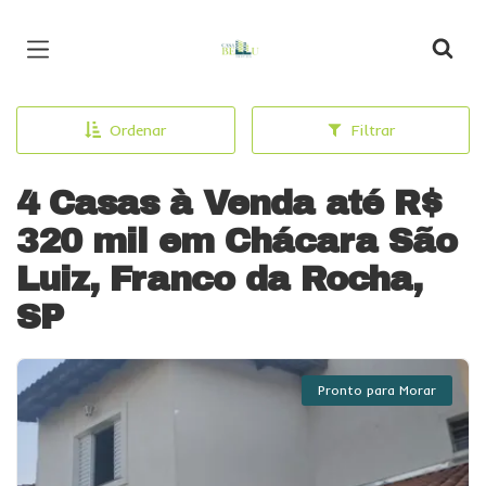
Página inicial
Ordenar
Filtrar
4 Casas à Venda até R$
320 mil em Chácara São
Luiz, Franco da Rocha,
SP
Pronto para Morar