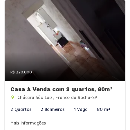
R$ 220.000
Casa à Venda com 2 quartos, 80m²
Chácara São Luiz, Franco da Rocha-SP
2 Quartos
2 Banheiros
1 Vaga
80 m²
Mais informações