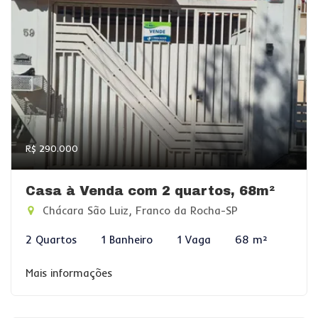
R$ 290.000
Casa à Venda com 2 quartos, 68m²
Chácara São Luiz, Franco da Rocha-SP
2 Quartos
1 Banheiro
1 Vaga
68 m²
Mais informações