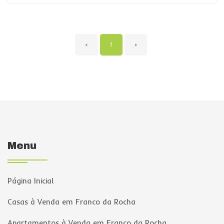
‹
1
›
Menu
Página Inicial
Casas à Venda em Franco da Rocha
Apartamentos à Venda em Franco da Rocha