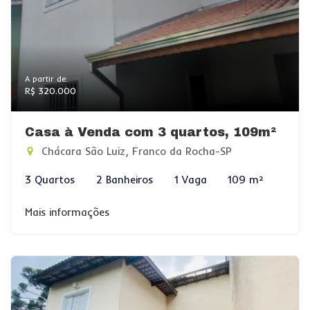
A partir de:
R$ 320.000
Casa à Venda com 3 quartos, 109m²
Chácara São Luiz, Franco da Rocha-SP
3 Quartos
2 Banheiros
1 Vaga
109 m²
Mais informações