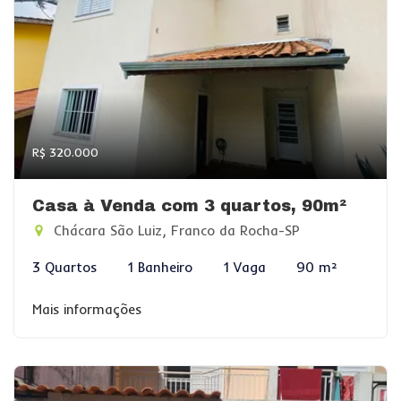
R$ 320.000
Casa à Venda com 3 quartos, 90m²
Chácara São Luiz, Franco da Rocha-SP
3 Quartos
1 Banheiro
1 Vaga
90 m²
Mais informações